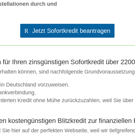
tellationen durch und
Jetzt Sofortkredit beantragen
für Ihren zinsgünstigen Sofortkredit über 220
erhalten können, sind nachfolgende Grundvoraussetzunge
z in Deutschland vorzuweisen.
Bankverbindung.
orderten Kredit ohne Mühe zurückzuzahlen, weil Sie übe
en kostengünstigen Blitzkredit zur finanziellen 
ie hier auf der perfekten Webseite, weil wir tiefgreifen