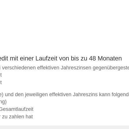
dit mit einer Laufzeit von bis zu 48 Monaten
ei verschiedenen effektiven Jahreszinsen gegenübergestel
t
t
te) und den jeweiligen effektiven Jahreszins kann folge
ng)
 Gesamtlaufzeit
 zu zahlen hat