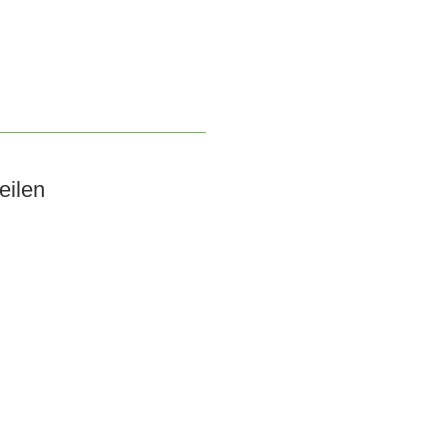
eilen