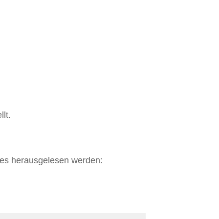
lt.
ndes herausgelesen werden: