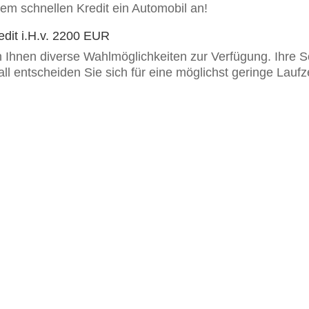
rem schnellen Kredit ein Automobil an!
redit i.H.v. 2200 EUR
n Ihnen diverse Wahlmöglichkeiten zur Verfügung. Ihre S
ll entscheiden Sie sich für eine möglichst geringe Laufze