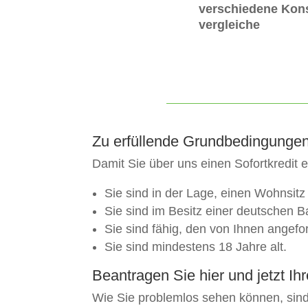
verschiedene Kons
vergleiche
Zu erfüllende Grundbedingungen 
Damit Sie über uns einen Sofortkredit 
Sie sind in der Lage, einen Wohnsit
Sie sind im Besitz einer deutschen 
Sie sind fähig, den von Ihnen angef
Sie sind mindestens 18 Jahre alt.
Beantragen Sie hier und jetzt Ihr
Wie Sie problemlos sehen können, sind S