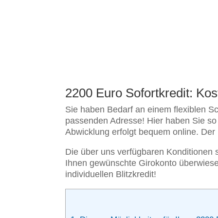
2200 Euro Sofortkredit: Kos
Sie haben Bedarf an einem flexiblen Sch
passenden Adresse! Hier haben Sie so d
Abwicklung erfolgt bequem online. Der la
Die über uns verfügbaren Konditionen si
Ihnen gewünschte Girokonto überwiesen
individuellen Blitzkredit!