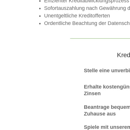
Effizienter Kreditabwicklungsprozess
Sofortauszahlung nach Gewährung d
Unentgeltliche Kreditofferten
Ordentliche Beachtung der Datensc
Kred
Stelle eine unverb
Erhalte kostengüns
Zinsen
Beantrage bequem
Zuhause aus
Spiele mit unsere