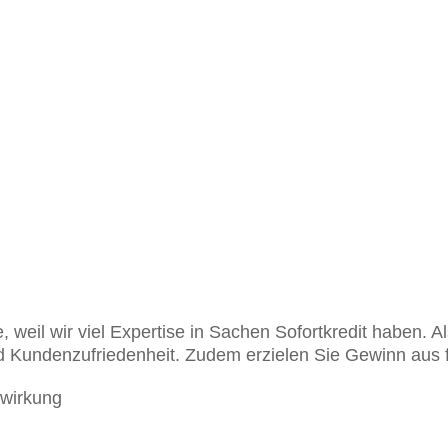
ie, weil wir viel Expertise in Sachen Sofortkredit haben. 
nd Kundenzufriedenheit. Zudem erzielen Sie Gewinn aus
swirkung