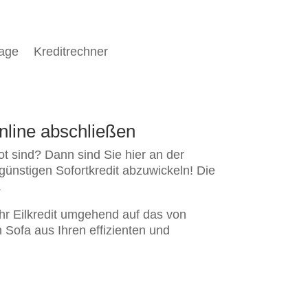
rage
Kreditrechner
online abschließen
ot sind? Dann sind Sie hier an der
günstigen Sofortkredit abzuwickeln! Die
.
Ihr Eilkredit umgehend auf das von
Sofa aus Ihren effizienten und