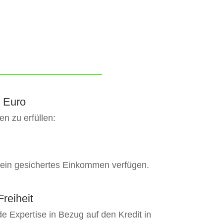
0 Euro
n zu erfüllen:
r ein gesichertes Einkommen verfügen.
Freiheit
de Expertise in Bezug auf den Kredit in