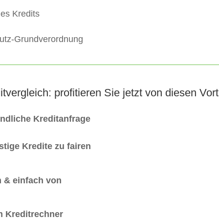
es Kredits
hutz-Grundverordnung
itvergleich: profitieren Sie jetzt von diesen Vort
indliche Kreditanfrage
tige Kredite zu fairen
 & einfach von
m Kreditrechner