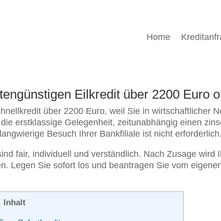
Home
Kreditanf
tengünstigen Eilkredit über 2200 Euro 
nellkredit über 2200 Euro, weil Sie in wirtschaftlicher N
ie erstklassige Gelegenheit, zeitunabhängig einen zins
ngwierige Besuch Ihrer Bankfiliale ist nicht erforderlich
nd fair, individuell und verständlich. Nach Zusage wird 
. Legen Sie sofort los und beantragen Sie vom eigenen 
Inhalt