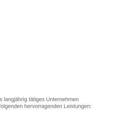
Als langjährig tätiges Unternehmen
 folgenden hervorragenden Leistungen: