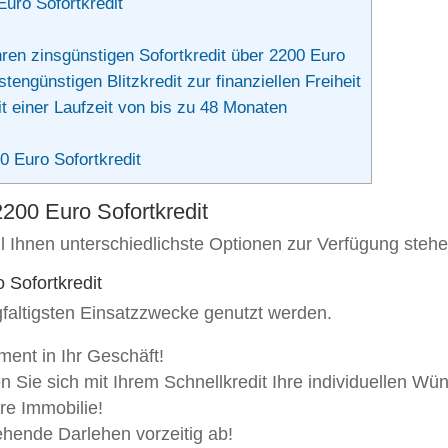
Euro Sofortkredit
ren zinsgünstigen Sofortkredit über 2200 Euro
tengünstigen Blitzkredit zur finanziellen Freiheit
t einer Laufzeit von bis zu 48 Monaten
0 Euro Sofortkredit
2200 Euro Sofortkredit
il Ihnen unterschiedlichste Optionen zur Verfügung stehe
 Sofortkredit
igfaltigsten Einsatzzwecke genutzt werden.
tment in Ihr Geschäft!
len Sie sich mit Ihrem Schnellkredit Ihre individuellen Wü
hre Immobilie!
ehende Darlehen vorzeitig ab!