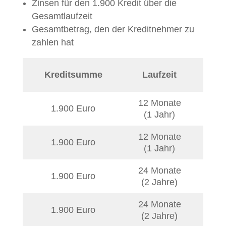
Zinsen für den 1.900 Kredit über die
Gesamtlaufzeit
Gesamtbetrag, den der Kreditnehmer zu
zahlen hat
Kreditsumme
Laufzeit
eff.
12 Monate
1.900 Euro
3,5
(1 Jahr)
12 Monate
1.900 Euro
4,0
(1 Jahr)
24 Monate
1.900 Euro
3,5
(2 Jahre)
24 Monate
1.900 Euro
4,0
(2 Jahre)