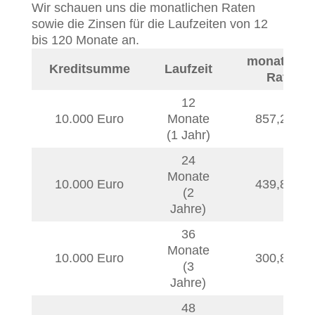
Wir schauen uns die monatlichen Raten
sowie die Zinsen für die Laufzeiten von 12
bis 120 Monate an.
monatliche
Kreditsumme
Laufzeit
Rate
12
10.000 Euro
Monate
857,27
€
(1 Jahr)
24
Monate
10.000 Euro
439,88
€
(2
Jahre)
36
Monate
10.000 Euro
300,88
€
(3
Jahre)
48