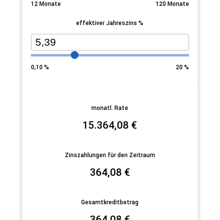
12
Monate
120
Monate
effektiver Jahreszins %
0,10
%
20
%
monatl. Rate
15.364,08
€
Zinszahlungen für den Zeitraum
364,08
€
Gesamtkreditbetrag
364,08
€