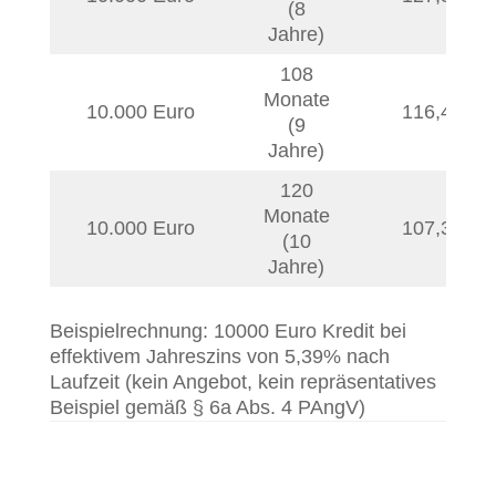
(8
Jahre)
108
Monate
10.000 Euro
116,44
€
(9
Jahre)
120
Monate
10.000 Euro
107,35
€
(10
Jahre)
Beispielrechnung: 10000 Euro Kredit bei
effektivem Jahreszins von 5,39% nach
Laufzeit (kein Angebot, kein repräsentatives
Beispiel gemäß § 6a Abs. 4 PAngV)