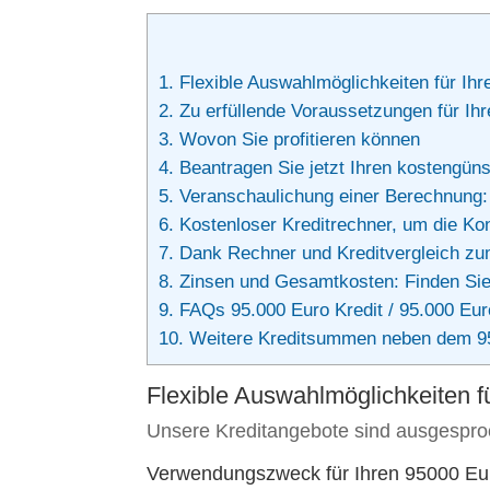
1.
Flexible Auswahlmöglichkeiten für Ihr
2.
Zu erfüllende Voraussetzungen für Ih
3.
Wovon Sie profitieren können
4.
Beantragen Sie jetzt Ihren kostengüns
5.
Veranschaulichung einer Berechnung: 
6.
Kostenloser Kreditrechner, um die Kon
7.
Dank Rechner und Kreditvergleich zum
8.
Zinsen und Gesamtkosten: Finden Sie e
9.
FAQs 95.000 Euro Kredit / 95.000 Eur
10.
Weitere Kreditsummen neben dem 95
Flexible Auswahlmöglichkeiten f
Unsere Kreditangebote sind ausgesproche
Verwendungszweck für Ihren 95000 Eur