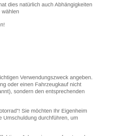
hat dies natürlich auch Abhängigkeiten
e wählen
en!
n richtigen Verwendungszweck angeben.
ng oder einen Fahrzeugkauf nicht
nannt), sondern den entsprechenden
torrad”! Sie möchten Ihr Eigenheim
ne Umschuldung durchführen, um