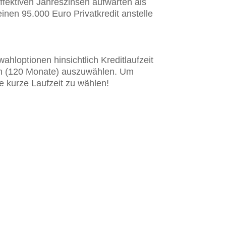
ektiven Jahreszinsen aufwarten als
inen 95.000 Euro Privatkredit anstelle
optionen hinsichtlich Kreditlaufzeit
hren (120 Monate) auszuwählen. Um
ne kurze Laufzeit zu wählen!