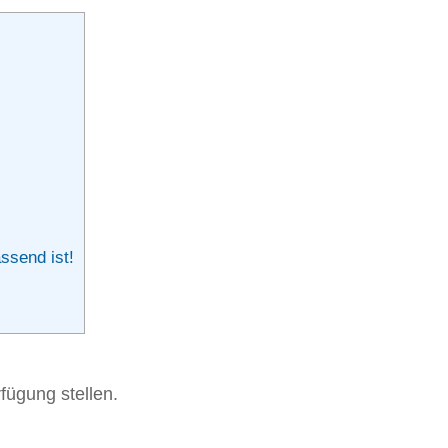
ssend ist!
fügung stellen.