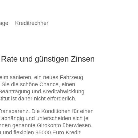
rage
Kreditrechner
r Rate und günstigen Zinsen
nheim sanieren, ein neues Fahrzeug
n Sie die schöne Chance, einen
 Beantragung und Kreditabwicklung
ut ist daher nicht erforderlich.
Transparenz. Die Konditionen für einen
) abhängig und unterscheiden sich je
Ihnen genannte Girokonto überwiesen.
 und flexiblen 95000 Euro Kredit!