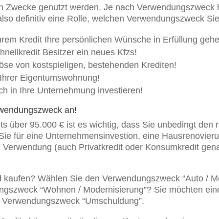
igsten Zwecke genutzt werden. Je nach Verwendungszweck 
 also definitiv eine Rolle, welchen Verwendungszweck Si
Ihrem Kredit Ihre persönlichen Wünsche in Erfüllung geh
nellkredit Besitzer ein neues Kfzs!
löse von kostspieligen, bestehenden Krediten!
 Ihrer Eigentumswohnung!
ich in Ihre Unternehmung investieren!
erwendungszweck an!
its über 95.000 € ist es wichtig, dass Sie unbedingt de
ie für eine Unternehmensinvestion, eine Hausrenovieru
ien Verwendung (auch Privatkredit oder Konsumkredit ge
ad kaufen? Wählen Sie den Verwendungszweck “Auto / Mo
ngszweck “Wohnen / Modernisierung”? Sie möchten ei
n Verwendungszweck “Umschuldung”.