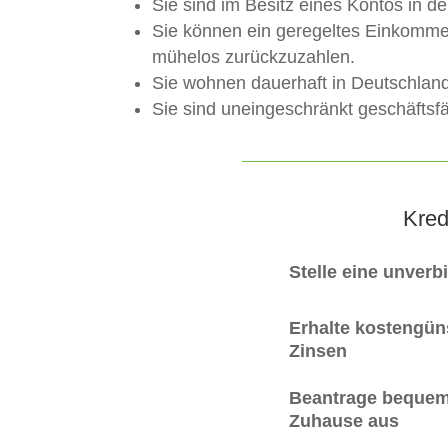
Sie sind im Besitz eines Kontos in d
Sie können ein geregeltes Einkomme
mühelos zurückzuzahlen.
Sie wohnen dauerhaft in Deutschland
Sie sind uneingeschränkt geschäftsfäh
Kred
Stelle eine unverb
Erhalte kostengüns
Zinsen
Beantrage bequem
Zuhause aus