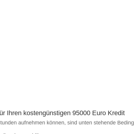
ür Ihren kostengünstigen 95000 Euro Kredit
 Stunden aufnehmen können, sind unten stehende Beding