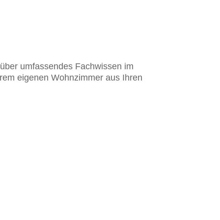
wir über umfassendes Fachwissen im
s Ihrem eigenen Wohnzimmer aus Ihren