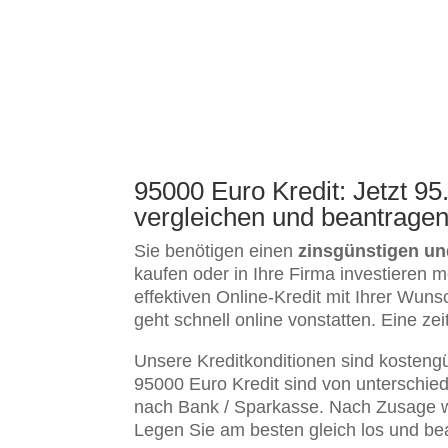
95000 Euro Kredit: Jetzt 95
vergleichen und beantrage
Sie benötigen einen
zinsgünstigen un
kaufen oder in Ihre Firma investieren 
effektiven Online-Kredit mit Ihrer W
geht schnell online vonstatten. Eine zei
Unsere Kreditkonditionen sind kostengü
95000 Euro Kredit sind von unterschied
nach Bank / Sparkasse. Nach Zusage wi
Legen Sie am besten gleich los und be