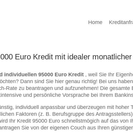
Home
Kreditanf
.000 Euro Kredit mit idealer monatliche
n
d individuellen 95000 Euro Kredit
, weil Sie Ihr Eige
möchten? Dann sind Sie hier genau richtig! Bei uns habe
unsch-Rate zu beantragen und aufzunehmen! Die gesamte
tintensive und persönliche Vorsprache bei Ihrem Bankinstit
nstig, individuell anpassbar und überzeugen mit hoher 
lichen Faktoren (z. B. Berufsgruppe des Antragsstellers
rd Ihr Kredit 95000 Euro schnellstmögich auf das von 
antragen Sie von der eigenen Couch aus Ihren günstigen