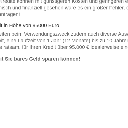
ite können mit günstigeren Kosten und geringeren eff
sch und finanziell gesehen wäre es ein großer Fehler, e
antragen!
edit in Höhe von 95000 Euro
iten beim Verwendungszweck zudem auch diverse Auswahl
eit, eine Laufzeit von 1 Jahr (12 Monate) bis zu 10 Ja
s ratsam, für Ihren Kredit über 95.000 € idealerweise ei
it Sie bares Geld sparen können!