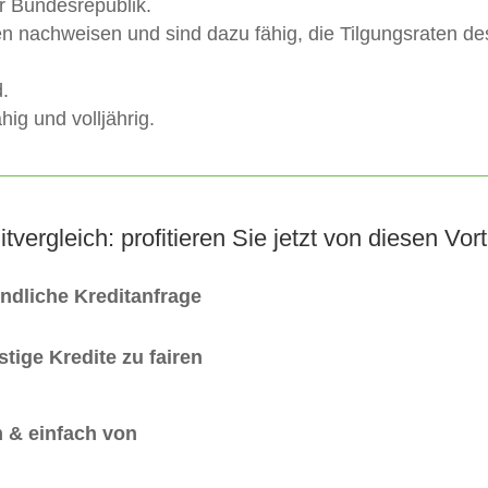
er Bundesrepublik.
n nachweisen und sind dazu fähig, die Tilgungsraten d
.
ig und volljährig.
itvergleich: profitieren Sie jetzt von diesen Vort
indliche Kreditanfrage
tige Kredite zu fairen
 & einfach von