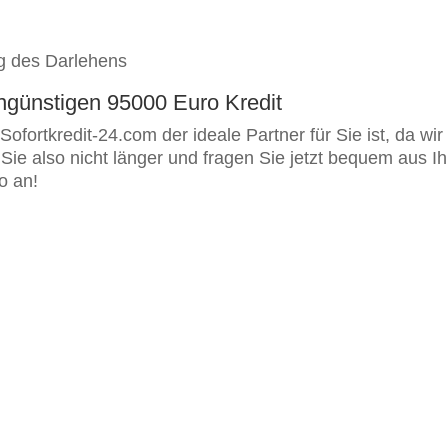
g des Darlehens
engünstigen 95000 Euro Kredit
Sofortkredit-24.com der ideale Partner für Sie ist, da 
n Sie also nicht länger und fragen Sie jetzt bequem au
o an!