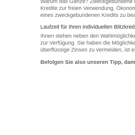
Warum das Ganze? Zweckgebundene Kred
Kredite zur freien Verwendung. Ökonomi
eines zweckgebundenen Kredits zu be
Laufzeit für Ihren individuellen Blitzkr
Ihnen stehen neben den Wahlmöglichke
zur Verfügung. Sie haben die Möglichk
überflüssige Zinsen zu vermeiden, ist e
Befolgen Sie also unseren Tipp, dam