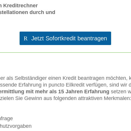
m Kreditrechner
tellationen durch und
Jetzt Sofortkredit beantragen
er als Selbständiger einen Kredit beantragen möchten, 
assende Erfahrung in puncto Eilkredit verfügen, sind wir d
ermittlung mit mehr als 15 Jahren Erfahrung
setzen wi
zielen Sie Gewinn aus folgenden attraktiven Merkmalen
nfrage
chutzvorgaben