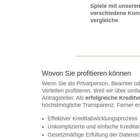
Spiele mit unsere
verschiedene Kons
vergleiche
Wovon Sie profitieren können
Wenn Sie als Privatperson, Beamter od
Vorteilen profitieren. Weil wir über umf
Antragsteller. Als
erfolgreiche Kreditv
höchstmögliche Transparenz. Ferner er
Effektiver Kreditabwicklungsprozess
Unkomplizierte und einfache Kredita
Gesetzmäßige Erfüllung der Datens