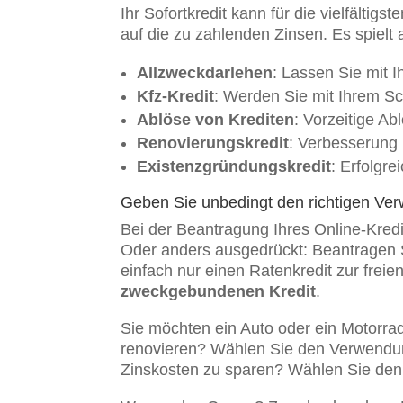
Ihr Sofortkredit kann für die vielfält
auf die zu zahlenden Zinsen. Es spielt
Allzweckdarlehen
: Lassen Sie mit 
Kfz-Kredit
: Werden Sie mit Ihrem Sch
Ablöse von Krediten
: Vorzeitige Ab
Renovierungskredit
: Verbesserung
Existenzgründungskredit
: Erfolgre
Geben Sie unbedingt den richtigen V
Bei der Beantragung Ihres Online-Kred
Oder anders ausgedrückt: Beantragen S
einfach nur einen Ratenkredit zur fre
zweckgebundenen Kredit
.
Sie möchten ein Auto oder ein Motorr
renovieren? Wählen Sie den Verwendu
Zinskosten zu sparen? Wählen Sie de