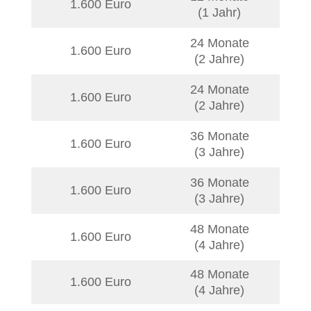
1.600 Euro
6,8
(1 Jahr)
24 Monate
1.600 Euro
6,1
(2 Jahre)
24 Monate
1.600 Euro
6,8
(2 Jahre)
36 Monate
1.600 Euro
6,1
(3 Jahre)
36 Monate
1.600 Euro
6.8
(3 Jahre)
48 Monate
1.600 Euro
6,1
(4 Jahre)
48 Monate
1.600 Euro
6,8
(4 Jahre)