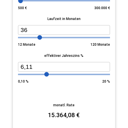
500
€
300.000
€
Laufzeit in Monaten
12
Monate
120
Monate
effektiver Jahreszins %
0,10
%
20
%
monatl. Rate
15.364,08
€