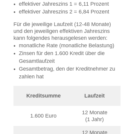
effektiver Jahreszins 1 = 6,11 Prozent
effektiver Jahreszins 2 = 6,84 Prozent
Für die jeweilige Laufzeit (12-48 Monate)
und den jeweiligen effektiven Jahreszins
kann folgendes herausgelesen werden:
monatliche Rate (monatliche Belastung)
Zinsen für den 1.600 Kredit über die
Gesamtlaufzeit
Gesamtbetrag, den der Kreditnehmer zu
zahlen hat
Kreditsumme
Laufzeit
eff.
12 Monate
1.600 Euro
6,1
(1 Jahr)
12 Monate