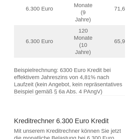
Monate
6.300 Euro
71,67
€
(9
Jahre)
120
Monate
6.300 Euro
65,92
€
(10
Jahre)
Beispielrechnung: 6300 Euro Kredit bei
effektivem Jahreszins von 4,81% nach
Laufzeit (kein Angebot, kein repräsentatives
Beispiel gemäß § 6a Abs. 4 PAngV)
Kreditrechner 6.300 Euro Kredit
Mit unserem Kreditrechner können Sie jetzt
die monatliche Belastung bei 6.300 Euro