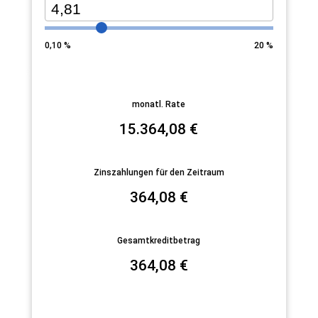
0,10
%
20
%
monatl. Rate
15.364,08
€
Zinszahlungen für den Zeitraum
364,08
€
Gesamtkreditbetrag
364,08
€