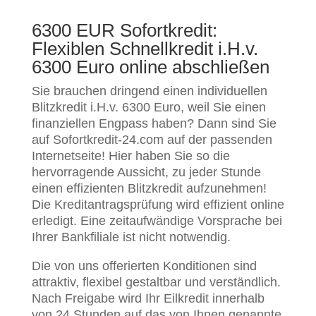
6300 EUR Sofortkredit:
Flexiblen Schnellkredit i.H.v.
6300 Euro online abschließen
Sie brauchen dringend einen individuellen
Blitzkredit i.H.v. 6300 Euro, weil Sie einen
finanziellen Engpass haben? Dann sind Sie
auf Sofortkredit-24.com auf der passenden
Internetseite! Hier haben Sie so die
hervorragende Aussicht, zu jeder Stunde
einen effizienten Blitzkredit aufzunehmen!
Die Kreditantragsprüfung wird effizient online
erledigt. Eine zeitaufwändige Vorsprache bei
Ihrer Bankfiliale ist nicht notwendig.
Die von uns offerierten Konditionen sind
attraktiv, flexibel gestaltbar und verständlich.
Nach Freigabe wird Ihr Eilkredit innerhalb
von 24 Stunden auf das von Ihnen genannte