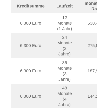
monatliche
Kreditsumme
Laufzeit
Rate
12
6.300 Euro
Monate
538,48
€
(1 Jahr)
24
Monate
6.300 Euro
275,56
€
(2
Jahre)
36
Monate
6.300 Euro
187,99
€
(3
Jahre)
48
Monate
6.300 Euro
144,25
€
(4
Jahre)