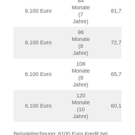
84
Monate
6.100 Euro
81,78
€
(7
Jahre)
96
Monate
6.100 Euro
72,74
€
(8
Jahre)
108
Monate
6.100 Euro
65,72
€
(9
Jahre)
120
Monate
6.100 Euro
60,11
€
(10
Jahre)
Beispielrechnung: 6100 Euro Kredit bei