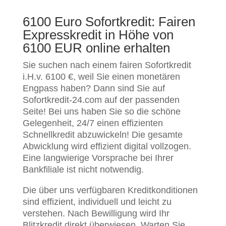
6100 Euro Sofortkredit: Fairen
Expresskredit in Höhe von
6100 EUR online erhalten
Sie suchen nach einem fairen Sofortkredit
i.H.v. 6100 €, weil Sie einen monetären
Engpass haben? Dann sind Sie auf
Sofortkredit-24.com auf der passenden
Seite! Bei uns haben Sie so die schöne
Gelegenheit, 24/7 einen effizienten
Schnellkredit abzuwickeln! Die gesamte
Abwicklung wird effizient digital vollzogen.
Eine langwierige Vorsprache bei Ihrer
Bankfiliale ist nicht notwendig.
Die über uns verfügbaren Kreditkonditionen
sind effizient, individuell und leicht zu
verstehen. Nach Bewilligung wird Ihr
Blitzkredit direkt überwiesen. Warten Sie