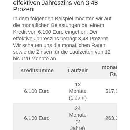
effektiven Jahreszins von 3,48
Prozent
In dem folgenden Beispiel möchten wir auf
die monatlichen Belastungen bei einem
Kredit von 6.100 Euro eingehen. Der
effektive Jahreszins beträgt 3,48 Prozent.
Wir schauen uns die monatlichen Raten
sowie die Zinsen für die Laufzeiten von 12
bis 120 Monate an.
monatliche
Kreditsumme
Laufzeit
Rate
12
6.100 Euro
Monate
517,82
€
(1 Jahr)
24
Monate
6.100 Euro
263,34
€
(2
Jahre)