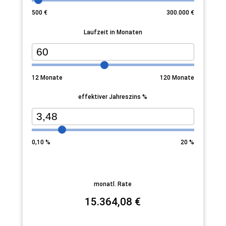
500
€
300.000
€
Laufzeit in Monaten
12
Monate
120
Monate
effektiver Jahreszins %
0,10
%
20
%
monatl. Rate
15.364,08
€