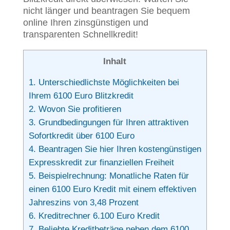
nicht länger und beantragen Sie bequem
online Ihren zinsgünstigen und
transparenten Schnellkredit!
Inhalt
1.
Unterschiedlichste Möglichkeiten bei
Ihrem 6100 Euro Blitzkredit
2.
Wovon Sie profitieren
3.
Grundbedingungen für Ihren attraktiven
Sofortkredit über 6100 Euro
4.
Beantragen Sie hier Ihren kostengünstigen
Expresskredit zur finanziellen Freiheit
5.
Beispielrechnung: Monatliche Raten für
einen 6100 Euro Kredit mit einem effektiven
Jahreszins von 3,48 Prozent
6.
Kreditrechner 6.100 Euro Kredit
7.
Beliebte Kreditbeträge neben dem 6100