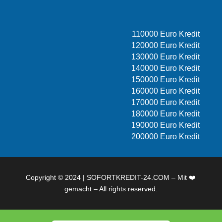
110000 Euro Kredit
120000 Euro Kredit
130000 Euro Kredit
140000 Euro Kredit
150000 Euro Kredit
160000 Euro Kredit
170000 Euro Kredit
180000 Euro Kredit
190000 Euro Kredit
200000 Euro Kredit
Copyright © 2024 | SOFORTKREDIT-24.COM – Mit ❤️
gemacht – All rights reserved.