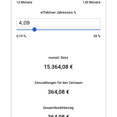
12
Monate
120
Monate
effektiver Jahreszins %
0,10
%
20
%
monatl. Rate
15.364,08
€
Zinszahlungen für den Zeitraum
364,08
€
Gesamtkreditbetrag
364,08
€