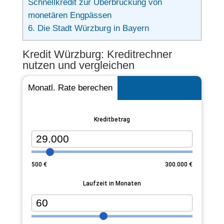
Schnellkredit zur Überbrückung von
monetären Engpässen
6.
Die Stadt Würzburg in Bayern
Kredit Würzburg: Kreditrechner
nutzen und vergleichen
Monatl. Rate berechen
Kreditbetrag
500
€
300.000
€
Laufzeit in Monaten