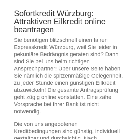
Sofortkredit Würzburg:
Attraktiven Eilkredit online
beantragen
Sie benötigen blitzschnell einen fairen
Expresskredit Würzburg, weil Sie leider in
pekuniäre Bedrängnis geraten sind? Dann
sind Sie bei uns beim richtigen
Ansprechpartner! Über unsere Seite haben
Sie nämlich die spitzenmäßige Gelegenheit,
zu jeder Stunde einen günstigen Eilkredit
abzuwickeln! Die gesamte Antragsprüfung
geht zügig online vonstatten. Eine zähe
Vorsprache bei Ihrer Bank ist nicht
notwendig.
Die von uns angebotenen
Kreditbedingungen sind günstig, individuell
gestaltbar und durchsichtig. Nach