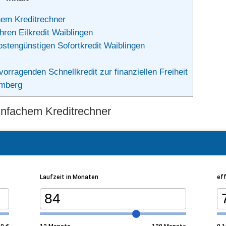
chem Kreditrechner
hren Eilkredit Waiblingen
ostengünstigen Sofortkredit Waiblingen
vorragenden Schnellkredit zur finanziellen Freiheit
emberg
einfachem Kreditrechner
Laufzeit in Monaten
eff