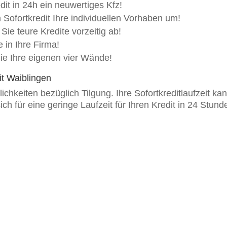
dit in 24h ein neuwertiges Kfz!
 Sofortkredit Ihre individuellen Vorhaben um!
 Sie teure Kredite vorzeitig ab!
e in Ihre Firma!
ie Ihre eigenen vier Wände!
dit Waiblingen
hkeiten bezüglich Tilgung. Ihre Sofortkreditlaufzeit k
sich für eine geringe Laufzeit für Ihren Kredit in 24 St