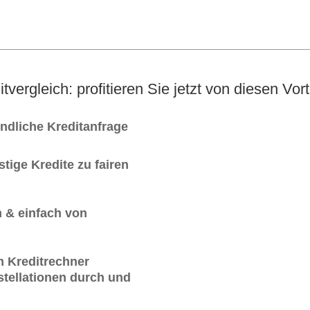
itvergleich: profitieren Sie jetzt von diesen Vort
indliche Kreditanfrage
tige Kredite zu fairen
 & einfach von
m Kreditrechner
tellationen durch und