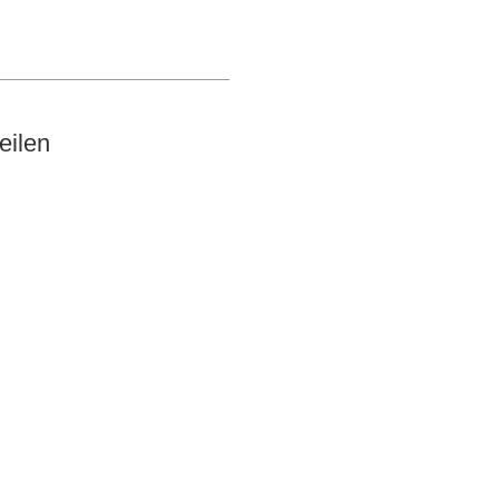
eilen