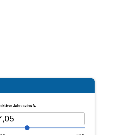
ektiver Jahreszins %