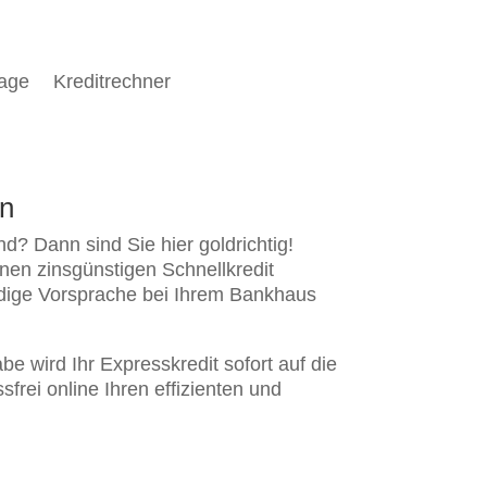
rage
Kreditrechner
en
d? Dann sind Sie hier goldrichtig!
inen zinsgünstigen Schnellkredit
ndige Vorsprache bei Ihrem Bankhaus
e wird Ihr Expresskredit sofort auf die
frei online Ihren effizienten und