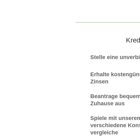
Kred
Stelle eine unverb
Erhalte kostengüns
Zinsen
Beantrage bequem
Zuhause aus
Spiele mit unsere
verschiedene Kons
vergleiche