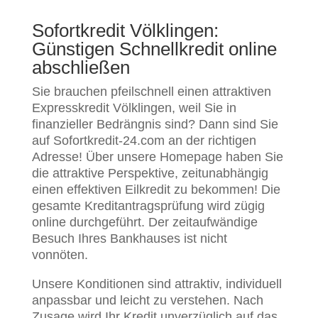
Sofortkredit Völklingen:
Günstigen Schnellkredit online
abschließen
Sie brauchen pfeilschnell einen attraktiven
Expresskredit Völklingen, weil Sie in
finanzieller Bedrängnis sind? Dann sind Sie
auf Sofortkredit-24.com an der richtigen
Adresse! Über unsere Homepage haben Sie
die attraktive Perspektive, zeitunabhängig
einen effektiven Eilkredit zu bekommen! Die
gesamte Kreditantragsprüfung wird zügig
online durchgeführt. Der zeitaufwändige
Besuch Ihres Bankhauses ist nicht
vonnöten.
Unsere Konditionen sind attraktiv, individuell
anpassbar und leicht zu verstehen. Nach
Zusage wird Ihr Kredit unverzüglich auf das