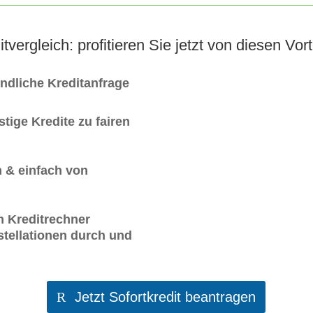
itvergleich: profitieren Sie jetzt von diesen Vort
indliche Kreditanfrage
tige Kredite zu fairen
 & einfach von
m Kreditrechner
tellationen durch und
Jetzt Sofortkredit beantragen