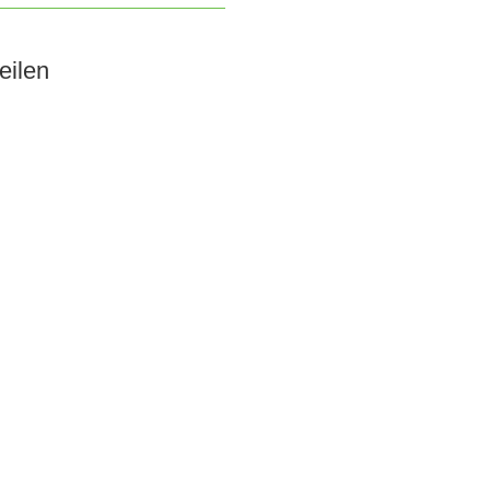
eilen