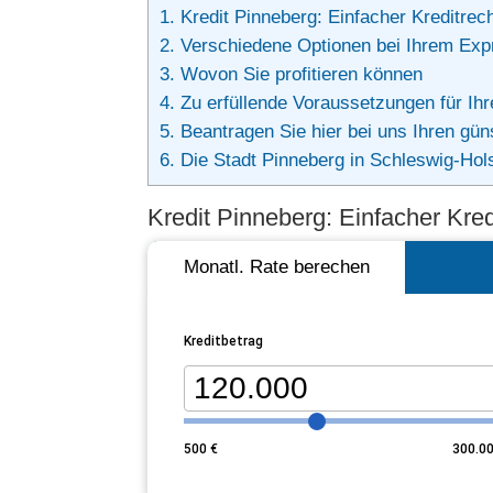
1.
Kredit Pinneberg: Einfacher Kreditrech
2.
Verschiedene Optionen bei Ihrem Exp
3.
Wovon Sie profitieren können
4.
Zu erfüllende Voraussetzungen für Ihr
5.
Beantragen Sie hier bei uns Ihren günst
6.
Die Stadt Pinneberg in Schleswig-Hol
Kredit Pinneberg: Einfacher Kred
Monatl. Rate berechen
Kreditbetrag
500
€
300.0