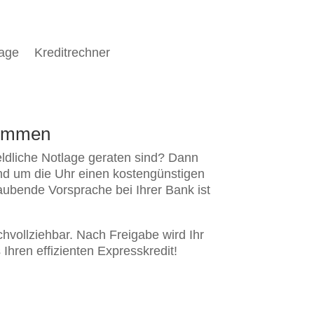
rage
Kreditrechner
kommen
eldliche Notlage geraten sind? Dann
rund um die Uhr einen kostengünstigen
aubende Vorsprache bei Ihrer Bank ist
hvollziehbar. Nach Freigabe wird Ihr
Ihren effizienten Expresskredit!