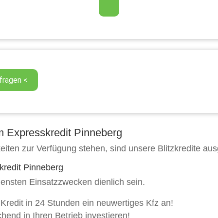
m Expresskredit Pinneberg
eiten zur Verfügung stehen, sind unsere Blitzkredite a
kredit Pinneberg
densten Einsatzzwecken dienlich sein.
 Kredit in 24 Stunden ein neuwertiges Kfz an!
chend in Ihren Betrieb investieren!