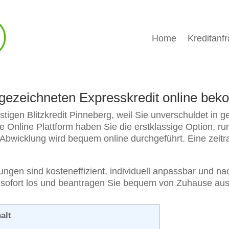
Home
Kreditanf
usgezeichneten Expresskredit online be
tigen Blitzkredit Pinneberg, weil Sie unverschuldet in g
ere Online Plattform haben Sie die erstklassige Option, 
 Abwicklung wird bequem online durchgeführt. Eine zeitr
gen sind kosteneffizient, individuell anpassbar und nac
Sie sofort los und beantragen Sie bequem von Zuhause aus 
alt