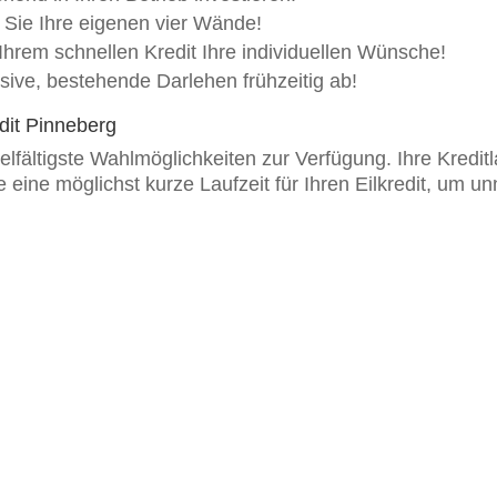
 Sie Ihre eigenen vier Wände!
t Ihrem schnellen Kredit Ihre individuellen Wünsche!
sive, bestehende Darlehen frühzeitig ab!
edit Pinneberg
lfältigste Wahlmöglichkeiten zur Verfügung. Ihre Kredit
ine möglichst kurze Laufzeit für Ihren Eilkredit, um u