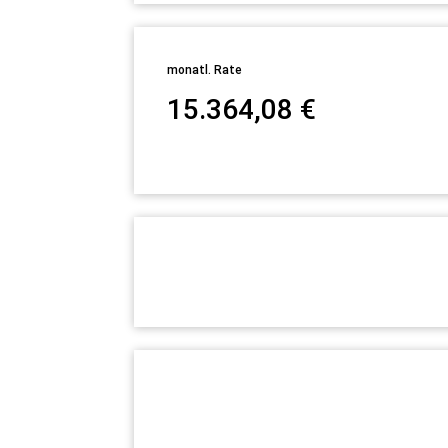
monatl. Rate
15.364,08
€