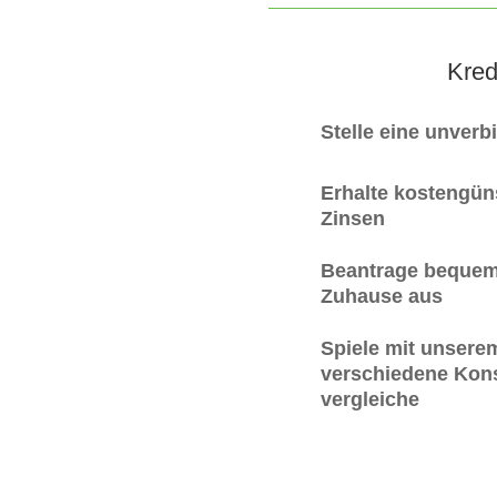
Kred
Stelle eine unverb
Erhalte kostengüns
Zinsen
Beantrage bequem
Zuhause aus
Spiele mit unsere
verschiedene Kons
vergleiche