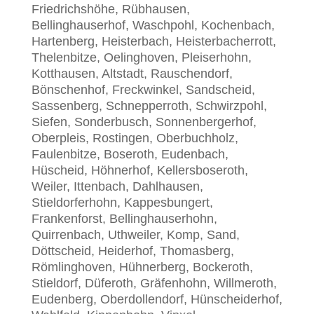
Friedrichshöhe, Rübhausen,
Bellinghauserhof, Waschpohl, Kochenbach,
Hartenberg, Heisterbach, Heisterbacherrott,
Thelenbitze, Oelinghoven, Pleiserhohn,
Kotthausen, Altstadt, Rauschendorf,
Bönschenhof, Freckwinkel, Sandscheid,
Sassenberg, Schnepperroth, Schwirzpohl,
Siefen, Sonderbusch, Sonnenbergerhof,
Oberpleis, Rostingen, Oberbuchholz,
Faulenbitze, Boseroth, Eudenbach,
Hüscheid, Höhnerhof, Kellersboseroth,
Weiler, Ittenbach, Dahlhausen,
Stieldorferhohn, Kappesbungert,
Frankenforst, Bellinghauserhohn,
Quirrenbach, Uthweiler, Komp, Sand,
Döttscheid, Heiderhof, Thomasberg,
Römlinghoven, Hühnerberg, Bockeroth,
Stieldorf, Düferoth, Gräfenhohn, Willmeroth,
Eudenberg, Oberdollendorf, Hünscheiderhof,