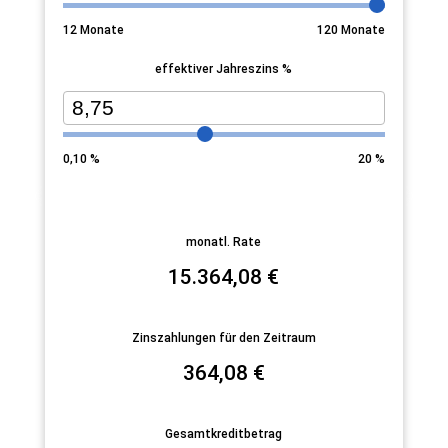
12
Monate
120
Monate
effektiver Jahreszins %
0,10
%
20
%
monatl. Rate
15.364,08
€
Zinszahlungen für den Zeitraum
364,08
€
Gesamtkreditbetrag