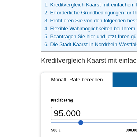
1.
Kreditvergleich Kaarst mit einfachem
2.
Erforderliche Grundbedingungen für Ihr
3.
Profitieren Sie von den folgenden bes
4.
Flexible Wahlmöglichkeiten bei Ihrem
5.
Beantragen Sie hier und jetzt Ihren 
6.
Die Stadt Kaarst in Nordrhein-Westfa
Kreditvergleich Kaarst mit einf
Monatl. Rate berechen
Kreditbetrag
500
€
300.0