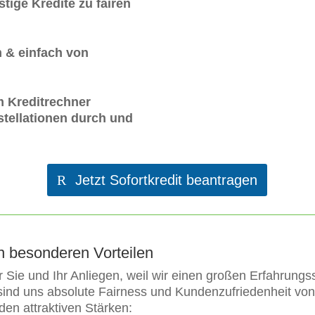
tige Kredite zu fairen
 & einfach von
m Kreditrechner
tellationen durch und
Jetzt Sofortkredit beantragen
en besonderen Vorteilen
ür Sie und Ihr Anliegen, weil wir einen großen Erfahrungs
ind uns absolute Fairness und Kundenzufriedenheit von
den attraktiven Stärken: