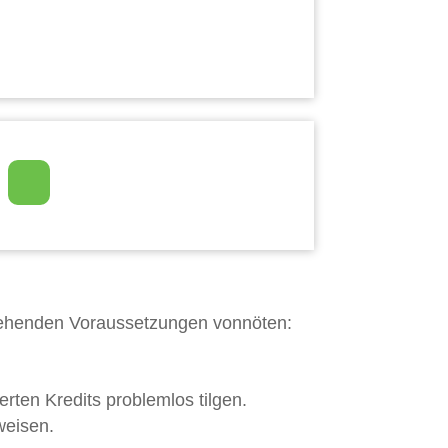
stehenden Voraussetzungen vonnöten:
ten Kredits problemlos tilgen.
weisen.