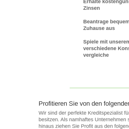
Erhalte kostengüns
Zinsen
Beantrage bequem
Zuhause aus
Spiele mit unsere
verschiedene Kons
vergleiche
Profitieren Sie von den folgend
Wir sind der perfekte Kreditspezialist f
besitzen. Als namhaftes Unternehmen s
hinaus ziehen Sie Profit aus den folgen