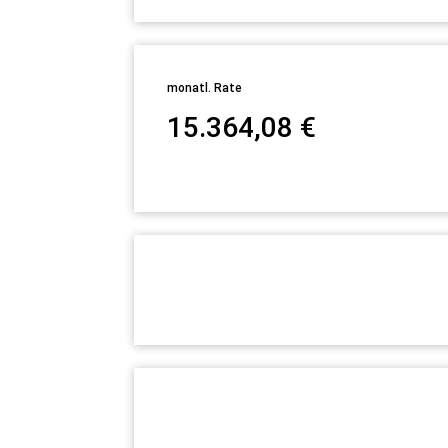
monatl. Rate
15.364,08
€