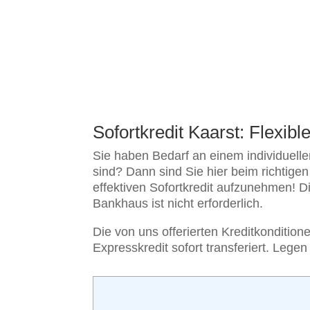
Sofortkredit Kaarst: Flexibl
Sie haben Bedarf an einem individuell
sind? Dann sind Sie hier beim richtige
effektiven Sofortkredit aufzunehmen! D
Bankhaus ist nicht erforderlich.
Die von uns offerierten Kreditkondition
Expresskredit sofort transferiert. Lege