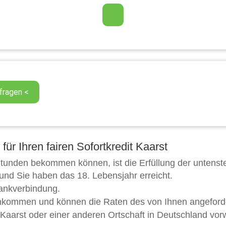
ür Ihren fairen Sofortkredit Kaarst
 Stunden bekommen können, ist die Erfüllung der unten
 und Sie haben das 18. Lebensjahr erreicht.
Bankverbindung.
inkommen und können die Raten des von Ihnen angeforder
 Kaarst oder einer anderen Ortschaft in Deutschland vor