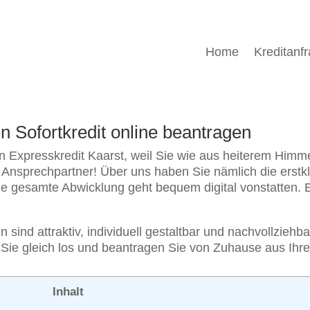
Home
Kreditanf
en Sofortkredit online beantragen
en Expresskredit Kaarst, weil Sie wie aus heiterem Him
n Ansprechpartner! Über uns haben Sie nämlich die erstk
ie gesamte Abwicklung geht bequem digital vonstatten. E
en sind attraktiv, individuell gestaltbar und nachvollzie
n Sie gleich los und beantragen Sie von Zuhause aus Ihren
Inhalt