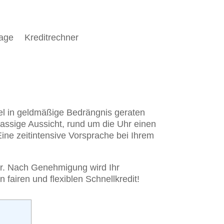
rage
Kreditrechner
mel in geldmäßige Bedrängnis geraten
lassige Aussicht, rund um die Uhr einen
ine zeitintensive Vorsprache bei Ihrem
hbar. Nach Genehmigung wird Ihr
 fairen und flexiblen Schnellkredit!