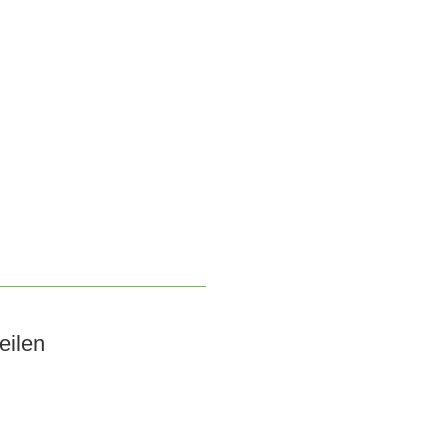
eilen