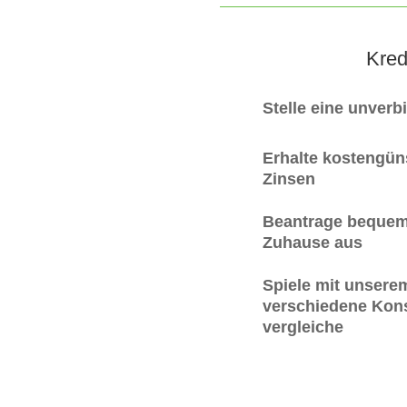
Kred
Stelle eine unverb
Erhalte kostengüns
Zinsen
Beantrage bequem
Zuhause aus
Spiele mit unsere
verschiedene Kons
vergleiche