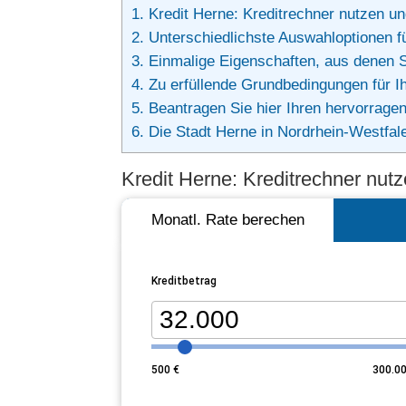
1.
Kredit Herne: Kreditrechner nutzen un
2.
Unterschiedlichste Auswahloptionen fü
3.
Einmalige Eigenschaften, aus denen 
4.
Zu erfüllende Grundbedingungen für Ih
5.
Beantragen Sie hier Ihren hervorragen
6.
Die Stadt Herne in Nordrhein-Westfal
Kredit Herne: Kreditrechner nut
Monatl. Rate berechen
Kreditbetrag
500
€
300.0