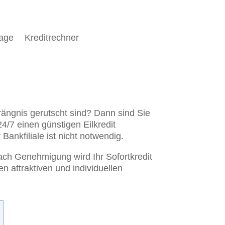
rage
Kreditrechner
rängnis gerutscht sind? Dann sind Sie
/7 einen günstigen Eilkredit
 Bankfiliale ist nicht notwendig.
 Nach Genehmigung wird Ihr Sofortkredit
n attraktiven und individuellen