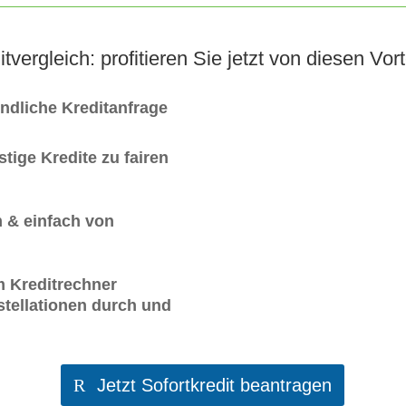
itvergleich: profitieren Sie jetzt von diesen Vort
indliche Kreditanfrage
tige Kredite zu fairen
 & einfach von
m Kreditrechner
tellationen durch und
Jetzt Sofortkredit beantragen