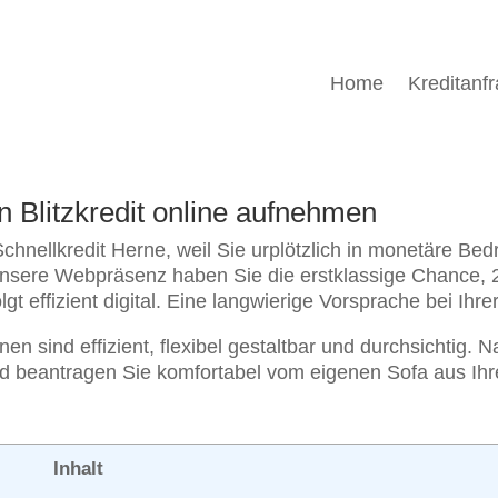
Home
Kreditanf
en Blitzkredit online aufnehmen
hnellkredit Herne, weil Sie urplötzlich in monetäre Bed
nsere Webpräsenz haben Sie die erstklassige Chance, 24
t effizient digital. Eine langwierige Vorsprache bei Ihrer
nen sind effizient, flexibel gestaltbar und durchsichtig.
und beantragen Sie komfortabel vom eigenen Sofa aus Ihre
Inhalt