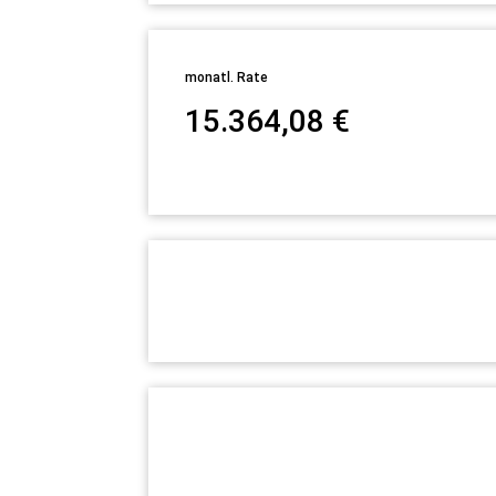
monatl. Rate
15.364,08
€