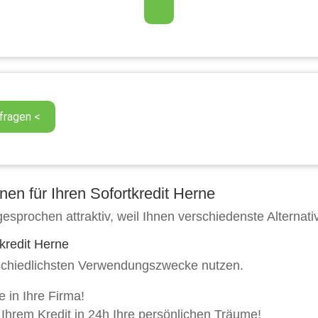
en für Ihren Sofortkredit Herne
esprochen attraktiv, weil Ihnen verschiedenste Alternat
kredit Herne
erschiedlichsten Verwendungszwecke nutzen.
e in Ihre Firma!
it Ihrem Kredit in 24h Ihre persönlichen Träume!