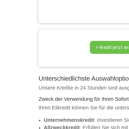
Unterschiedlichste Auswahloption
Unsere Kredite in 24 Stunden sind ausg
Zweck der Verwendung für Ihren Sofort
Ihren Eilkredit können Sie für die unt
Unternehmenskredit
: Investieren Si
Allzweckkredit
: Erfüllen Sie sich m