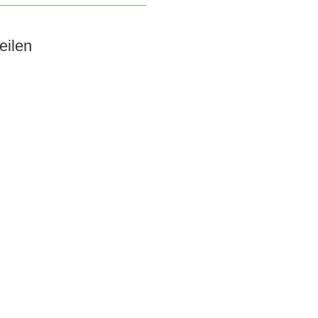
eilen