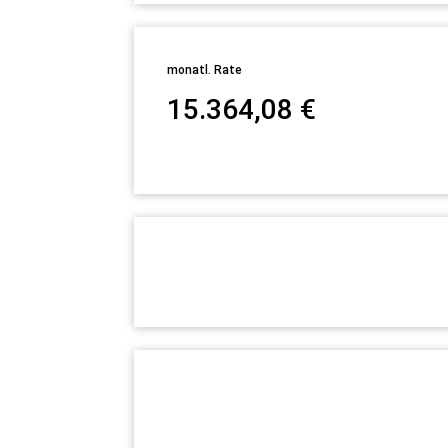
monatl. Rate
15.364,08
€