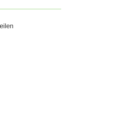
eilen