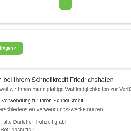
bei Ihrem Schnellkredit Friedrichshafen
il wir Ihnen mannigfaltige Wahlmöglichkeiten zur Verfü
r Verwendung für Ihren Schnellkredit
e verschiedensten Verwendungszwecke nutzen.
, alte Darlehen frühzeitig ab!
 Betriebsmittel!