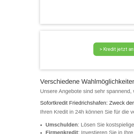
Verschiedene Wahlmöglichkeiten 
Unsere Angebote sind sehr spannend, we
Sofortkredit Friedrichshafen: Zweck de
Ihren Kredit in 24h können Sie für di
Umschulden
: Lösen Sie kostspielige
Firmenkredit
: Investieren Sie in Ihre