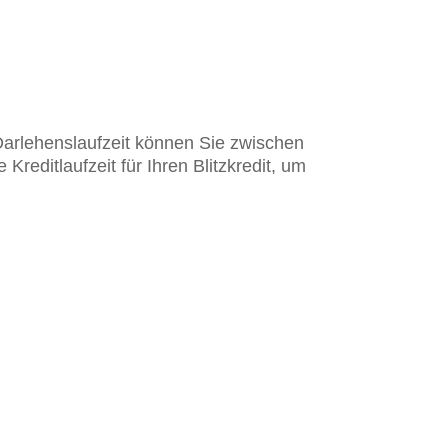
 Darlehenslaufzeit können Sie zwischen
editlaufzeit für Ihren Blitzkredit, um