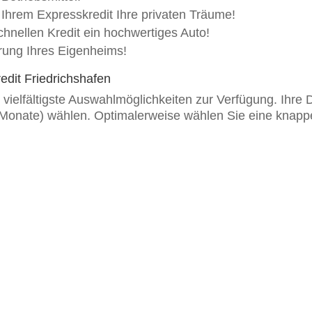
it Ihrem Expresskredit Ihre privaten Träume!
chnellen Kredit ein hochwertiges Auto!
erung Ihres Eigenheims!
kredit Friedrichshafen
n vielfältigste Auswahlmöglichkeiten zur Verfügung. Ihre
Monate) wählen. Optimalerweise wählen Sie eine knappe Kr