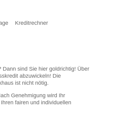
rage
Kreditrechner
 Dann sind Sie hier goldrichtig! Über
sskredit abzuwickeln! Die
aus ist nicht nötig.
. Nach Genehmigung wird Ihr
Ihren fairen und individuellen