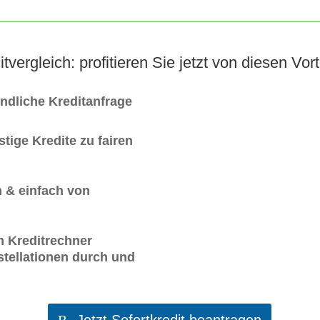
itvergleich: profitieren Sie jetzt von diesen Vort
indliche Kreditanfrage
tige Kredite zu fairen
 & einfach von
m Kreditrechner
tellationen durch und