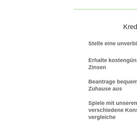
Kred
Stelle eine unverb
Erhalte kostengüns
Zinsen
Beantrage bequem
Zuhause aus
Spiele mit unsere
verschiedene Kons
vergleiche