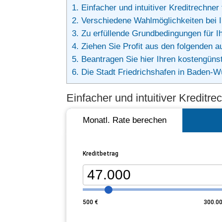
1.
Einfacher und intuitiver Kreditrechner 
2.
Verschiedene Wahlmöglichkeiten bei I
3.
Zu erfüllende Grundbedingungen für Ih
4.
Ziehen Sie Profit aus den folgenden a
5.
Beantragen Sie hier Ihren kostengünstig
6.
Die Stadt Friedrichshafen in Baden-W
Einfacher und intuitiver Kreditre
Monatl. Rate berechen
Kreditbetrag
500
€
300.0