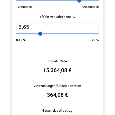
12
Monate
120
Monate
effektiver Jahreszins %
0,10
%
20
%
monatl. Rate
15.364,08
€
Zinszahlungen für den Zeitraum
364,08
€
Gesamtkreditbetrag