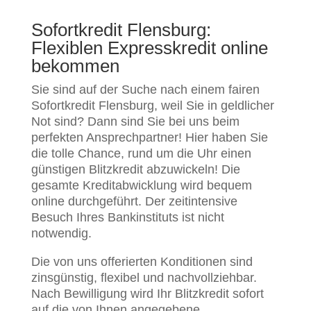
Sofortkredit Flensburg:
Flexiblen Expresskredit online
bekommen
Sie sind auf der Suche nach einem fairen
Sofortkredit Flensburg, weil Sie in geldlicher
Not sind? Dann sind Sie bei uns beim
perfekten Ansprechpartner! Hier haben Sie
die tolle Chance, rund um die Uhr einen
günstigen Blitzkredit abzuwickeln! Die
gesamte Kreditabwicklung wird bequem
online durchgeführt. Der zeitintensive
Besuch Ihres Bankinstituts ist nicht
notwendig.
Die von uns offerierten Konditionen sind
zinsgünstig, flexibel und nachvollziehbar.
Nach Bewilligung wird Ihr Blitzkredit sofort
auf die von Ihnen angegebene