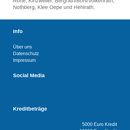
Röhe, Kinzweiler, Bergrath/Bohl/Volkenrath,
Nothberg, Klee Oepe und Hehlrath.
Info
Über uns
Datenschutz
Impressum
Social Media
Kreditbeträge
5000 Euro Kredit