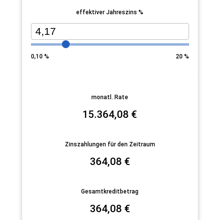
effektiver Jahreszins %
0,10
%
20
%
monatl. Rate
15.364,08
€
Zinszahlungen für den Zeitraum
364,08
€
Gesamtkreditbetrag
364,08
€