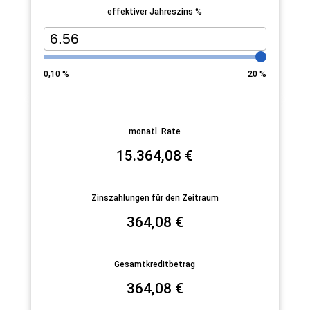
effektiver Jahreszins %
0,10
%
20
%
monatl. Rate
15.364,08
€
Zinszahlungen für den Zeitraum
364,08
€
Gesamtkreditbetrag
364,08
€