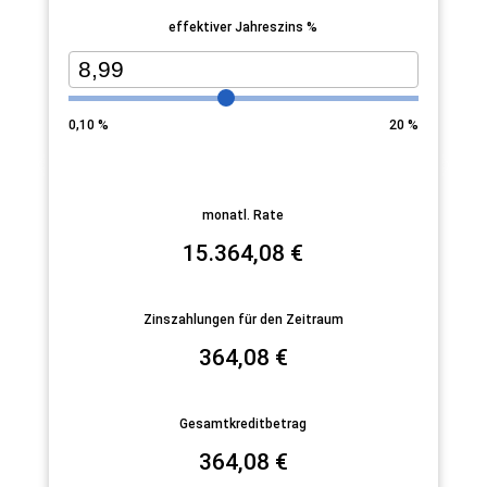
effektiver Jahreszins %
0,10
%
20
%
monatl. Rate
15.364,08
€
Zinszahlungen für den Zeitraum
364,08
€
Gesamtkreditbetrag
364,08
€