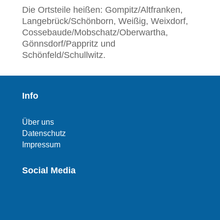
Die Ortsteile heißen: Gompitz/Altfranken,
Langebrück/Schönborn, Weißig, Weixdorf,
Cossebaude/Mobschatz/Oberwartha,
Gönnsdorf/Pappritz und
Schönfeld/Schullwitz.
Info
Über uns
Datenschutz
Impressum
Social Media