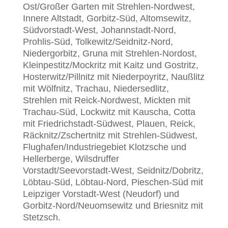
Ost/Großer Garten mit Strehlen-Nordwest,
Innere Altstadt, Gorbitz-Süd, Altomsewitz,
Südvorstadt-West, Johannstadt-Nord,
Prohlis-Süd, Tolkewitz/Seidnitz-Nord,
Niedergorbitz, Gruna mit Strehlen-Nordost,
Kleinpestitz/Mockritz mit Kaitz und Gostritz,
Hosterwitz/Pillnitz mit Niederpoyritz, Naußlitz
mit Wölfnitz, Trachau, Niedersedlitz,
Strehlen mit Reick-Nordwest, Mickten mit
Trachau-Süd, Lockwitz mit Kauscha, Cotta
mit Friedrichstadt-Südwest, Plauen, Reick,
Räcknitz/Zschertnitz mit Strehlen-Südwest,
Flughafen/Industriegebiet Klotzsche und
Hellerberge, Wilsdruffer
Vorstadt/Seevorstadt-West, Seidnitz/Dobritz,
Löbtau-Süd, Löbtau-Nord, Pieschen-Süd mit
Leipziger Vorstadt-West (Neudorf) und
Gorbitz-Nord/Neuomsewitz und Briesnitz mit
Stetzsch.