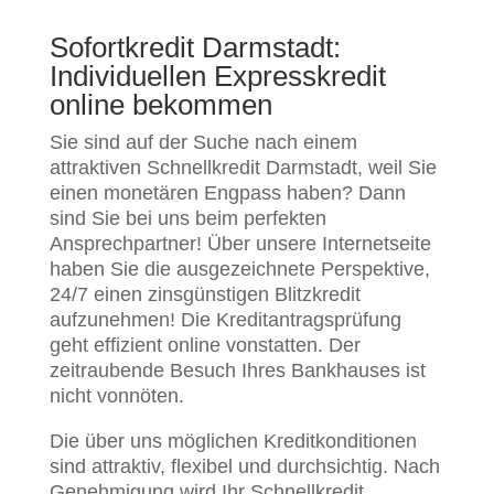
Sofortkredit Darmstadt:
Individuellen Expresskredit
online bekommen
Sie sind auf der Suche nach einem
attraktiven Schnellkredit Darmstadt, weil Sie
einen monetären Engpass haben? Dann
sind Sie bei uns beim perfekten
Ansprechpartner! Über unsere Internetseite
haben Sie die ausgezeichnete Perspektive,
24/7 einen zinsgünstigen Blitzkredit
aufzunehmen! Die Kreditantragsprüfung
geht effizient online vonstatten. Der
zeitraubende Besuch Ihres Bankhauses ist
nicht vonnöten.
Die über uns möglichen Kreditkonditionen
sind attraktiv, flexibel und durchsichtig. Nach
Genehmigung wird Ihr Schnellkredit