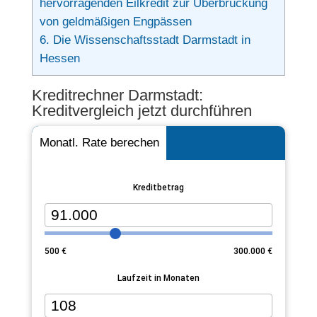
hervorragenden Eilkredit zur Überbrückung
von geldmäßigen Engpässen
6.
Die Wissenschaftsstadt Darmstadt in
Hessen
Kreditrechner Darmstadt:
Kreditvergleich jetzt durchführen
Monatl. Rate berechen
Kreditbetrag
500
€
300.000
€
Laufzeit in Monaten