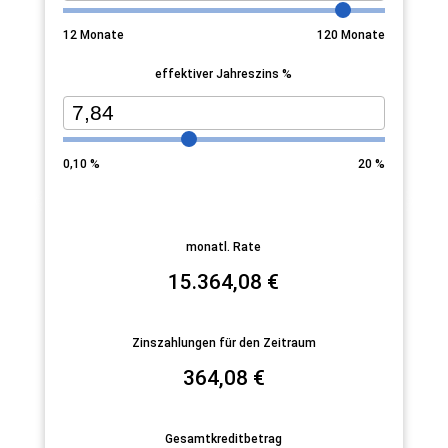
12
Monate
120
Monate
effektiver Jahreszins %
0,10
%
20
%
monatl. Rate
15.364,08
€
Zinszahlungen für den Zeitraum
364,08
€
Gesamtkreditbetrag