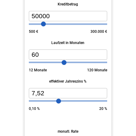
Kreditbetrag
500
€
300.000
€
Laufzeit in Monaten
12
Monate
120
Monate
effektiver Jahreszins %
0,10
%
20
%
monatl. Rate