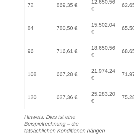
12.650,56
72
869,35 €
62.6
€
15.502,04
84
780,50 €
65.5
€
18.650,56
96
716,61 €
68.6
€
21.974,24
108
667,28 €
71.9
€
25.283,20
120
627,36 €
75.2
€
Hinweis: Dies ist eine
Beispielrechnung – die
tatsächlichen Konditionen hängen