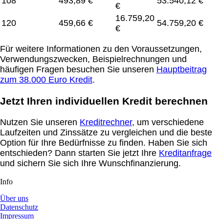
108
493,89 €
53.540,12 €
€
16.759,20
120
459,66 €
54.759,20 €
€
Für weitere Informationen zu den Voraussetzungen,
Verwendungszwecken, Beispielrechnungen und
häufigen Fragen besuchen Sie unseren
Hauptbeitrag
zum 38.000 Euro Kredit
.
Jetzt Ihren individuellen Kredit berechnen
Nutzen Sie unseren
Kreditrechner
, um verschiedene
Laufzeiten und Zinssätze zu vergleichen und die beste
Option für Ihre Bedürfnisse zu finden. Haben Sie sich
entschieden? Dann starten Sie jetzt Ihre
Kreditanfrage
und sichern Sie sich Ihre Wunschfinanzierung.
Info
Über uns
Datenschutz
Impressum