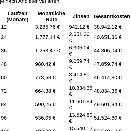
je nach Anbieter variieren.
Laufzeit
Monatliche
Zinsen
Gesamtkosten
(Monate)
Rate
12
3.285,76 €
942,12 €
38.942,12 €
2.651,36
24
1.777,14 €
40.651,36 €
€
6.305,04
36
1.258,47 €
44.305,04 €
€
9.059,74
48
980,42 €
47.059,74 €
€
8.414,80
60
773,58 €
46.414,80 €
€
10.834,36
72
664,38 €
48.834,36 €
€
11.601,84
84
590,26 €
49.601,84 €
€
13.524,80
96
536,05 €
51.524,80 €
€
15.540,12