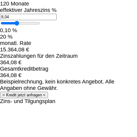
120
Monate
effektiver Jahreszins %
0,10
%
20
%
monatl. Rate
15.364,08
€
Zinszahlungen für den Zeitraum
364,08
€
Gesamtkreditbetrag
364,08
€
Beispielrechnung, kein konkretes Angebot. Alle
Angaben ohne Gewähr.
Zins- und Tilgungsplan