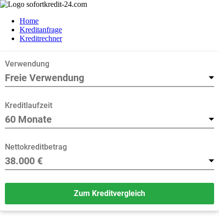
Home
Kreditanfrage
Kreditrechner
Verwendung
Kreditlaufzeit
Nettokreditbetrag
Zum Kreditvergleich