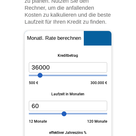
zu planen. Nutzen Sie den
Rechner, um die anfallenden
Kosten zu kalkulieren und die beste
Laufzeit für Ihren Kredit zu finden.
Monatl. Rate berechnen
Kreditbetrag
500
€
300.000
€
Laufzeit in Monaten
12
Monate
120
Monate
effektiver Jahreszins %