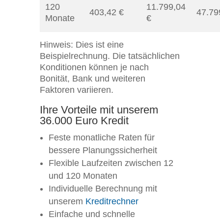
120
11.799,04
403,42 €
47.79
Monate
€
Hinweis: Dies ist eine
Beispielrechnung. Die tatsächlichen
Konditionen können je nach
Bonität, Bank und weiteren
Faktoren variieren.
Ihre Vorteile mit unserem
36.000 Euro Kredit
Feste monatliche Raten für
bessere Planungssicherheit
Flexible Laufzeiten zwischen 12
und 120 Monaten
Individuelle Berechnung mit
unserem
Kreditrechner
Einfache und schnelle