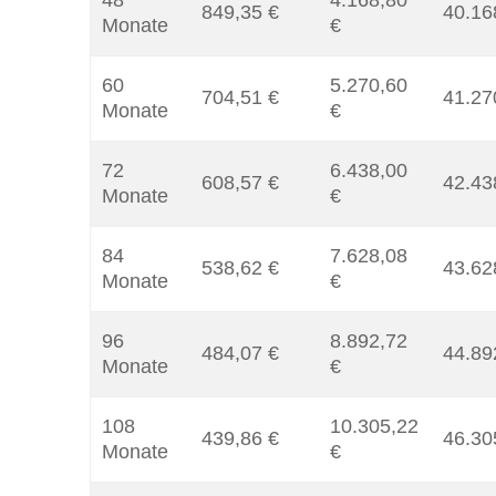
48
4.168,80
849,35 €
40.16
Monate
€
60
5.270,60
704,51 €
41.27
Monate
€
72
6.438,00
608,57 €
42.43
Monate
€
84
7.628,08
538,62 €
43.62
Monate
€
96
8.892,72
484,07 €
44.89
Monate
€
108
10.305,22
439,86 €
46.30
Monate
€