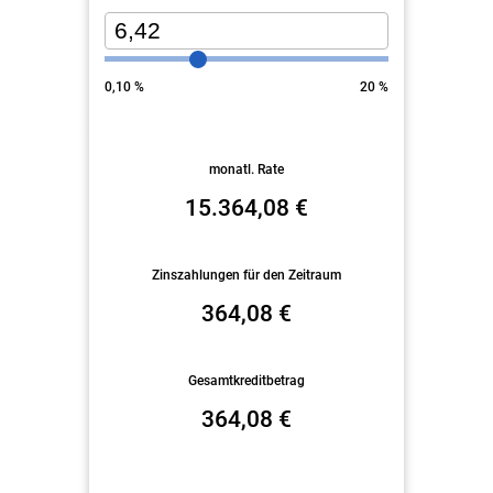
0,10
%
20
%
monatl. Rate
15.364,08
€
Zinszahlungen für den Zeitraum
364,08
€
Gesamtkreditbetrag
364,08
€