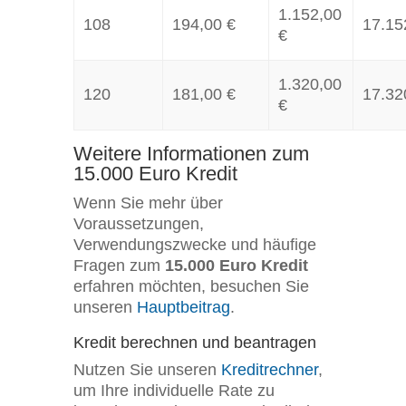
1.152,00
108
194,00 €
17.15
€
1.320,00
120
181,00 €
17.32
€
Weitere Informationen zum
15.000 Euro Kredit
Wenn Sie mehr über
Voraussetzungen,
Verwendungszwecke und häufige
Fragen zum
15.000 Euro Kredit
erfahren möchten, besuchen Sie
unseren
Hauptbeitrag
.
Kredit berechnen und beantragen
Nutzen Sie unseren
Kreditrechner
,
um Ihre individuelle Rate zu