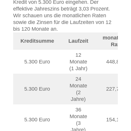
Kredit von 5.300 Euro eingehen. Der
effektive Jahreszins beträgt 3,03 Prozent.
Wir schauen uns die monatlichen Raten
sowie die Zinsen für die Laufzeiten von 12
bis 120 Monate an.
monatliche
Kreditsumme
Laufzeit
Rate
12
5.300 Euro
Monate
448,85
€
(1 Jahr)
24
Monate
5.300 Euro
227,77
€
(2
Jahre)
36
Monate
5.300 Euro
154,10
€
(3
Jahre)