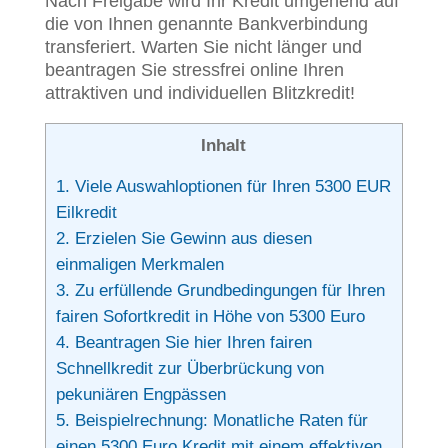
Nach Freigabe wird Ihr Kredit umgehend auf
die von Ihnen genannte Bankverbindung
transferiert. Warten Sie nicht länger und
beantragen Sie stressfrei online Ihren
attraktiven und individuellen Blitzkredit!
Inhalt
1.
Viele Auswahloptionen für Ihren 5300 EUR
Eilkredit
2.
Erzielen Sie Gewinn aus diesen
einmaligen Merkmalen
3.
Zu erfüllende Grundbedingungen für Ihren
fairen Sofortkredit in Höhe von 5300 Euro
4.
Beantragen Sie hier Ihren fairen
Schnellkredit zur Überbrückung von
pekuniären Engpässen
5.
Beispielrechnung: Monatliche Raten für
einen 5300 Euro Kredit mit einem effektiven