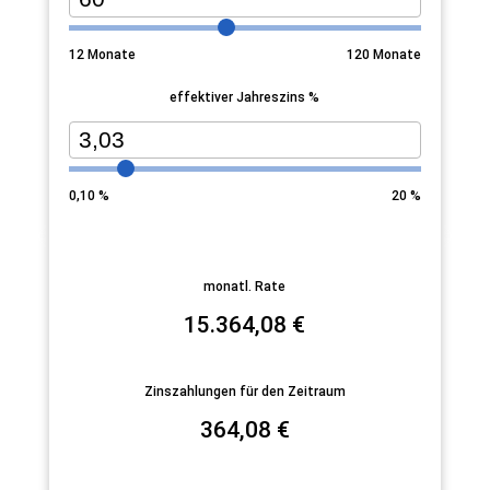
12
Monate
120
Monate
effektiver Jahreszins %
0,10
%
20
%
monatl. Rate
15.364,08
€
Zinszahlungen für den Zeitraum
364,08
€