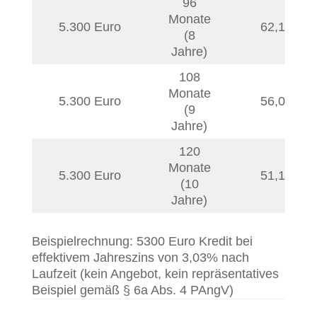
96
Monate
5.300 Euro
62,14
€
(8
Jahre)
108
Monate
5.300 Euro
56,03
€
(9
Jahre)
120
Monate
5.300 Euro
51,15
€
(10
Jahre)
Beispielrechnung: 5300 Euro Kredit bei
effektivem Jahreszins von 3,03% nach
Laufzeit (kein Angebot, kein repräsentatives
Beispiel gemäß § 6a Abs. 4 PAngV)