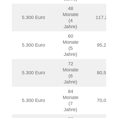
48
Monate
5.300 Euro
117,29
€
(4
Jahre)
60
Monate
5.300 Euro
95,21
€
(5
Jahre)
72
Monate
5.300 Euro
80,50
€
(6
Jahre)
84
Monate
5.300 Euro
70,00
€
(7
Jahre)