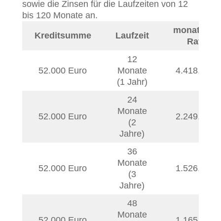
sowie die Zinsen für die Laufzeiten von 12
bis 120 Monate an.
monatliche
Kreditsumme
Laufzeit
Rate
12
52.000 Euro
Monate
4.418,76
€
(1 Jahr)
24
Monate
52.000 Euro
2.249,30
€
(2
Jahre)
36
Monate
52.000 Euro
1.526,46
€
(3
Jahre)
48
Monate
52.000 Euro
1.165,27
€