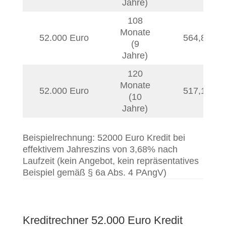
Jahre)
108
Monate
52.000 Euro
564,87
€
(9
Jahre)
120
Monate
52.000 Euro
517,12
€
(10
Jahre)
Beispielrechnung: 52000 Euro Kredit bei
effektivem Jahreszins von 3,68% nach
Laufzeit (kein Angebot, kein repräsentatives
Beispiel gemäß § 6a Abs. 4 PAngV)
Kreditrechner 52.000 Euro Kredit