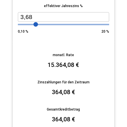
effektiver Jahreszins %
0,10
%
20
%
monatl. Rate
15.364,08
€
Zinszahlungen für den Zeitraum
364,08
€
Gesamtkreditbetrag
364,08
€