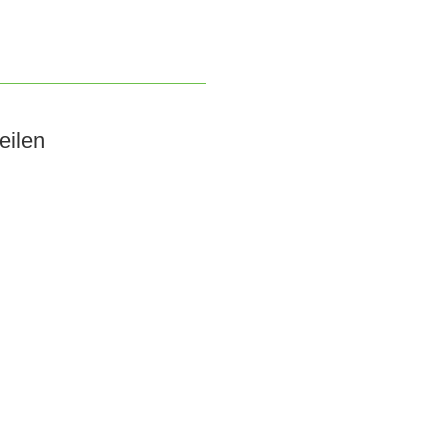
eilen