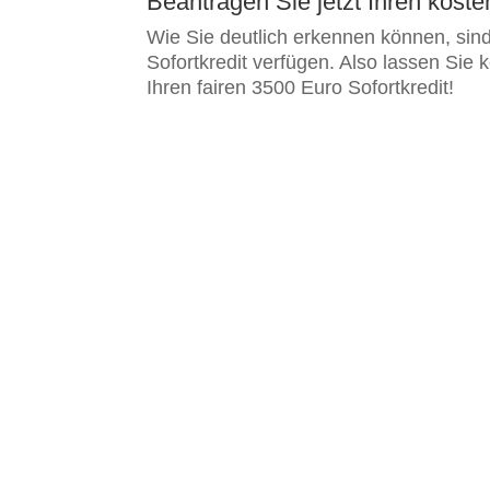
Beantragen Sie jetzt Ihren koste
Wie Sie deutlich erkennen können, sind 
Sofortkredit verfügen. Also lassen Si
Ihren fairen 3500 Euro Sofortkredit!