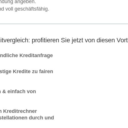
indung angeben.
d voll geschäftsfähig.
itvergleich: profitieren Sie jetzt von diesen Vort
indliche Kreditanfrage
tige Kredite zu fairen
 & einfach von
m Kreditrechner
tellationen durch und