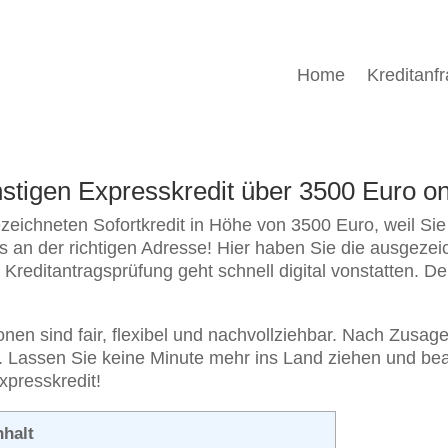
Home
Kreditanf
nstigen Expresskredit über 3500 Euro 
eichneten Sofortkredit in Höhe von 3500 Euro, weil Sie 
s an der richtigen Adresse! Hier haben Sie die ausgezeic
reditantragsprüfung geht schnell digital vonstatten. Der
en sind fair, flexibel und nachvollziehbar. Nach Zusage 
 Lassen Sie keine Minute mehr ins Land ziehen und bea
xpresskredit!
nhalt