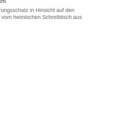
eit
rungsschatz in Hinsicht auf den
e vom heimischen Schreibtisch aus