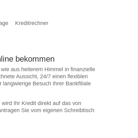
rage
Kreditrechner
online bekommen
wie aus heiterem Himmel in finanzielle
hnete Aussicht, 24/7 einen flexiblen
 langwierige Besuch Ihrer Bankfiliale
wird Ihr Kredit direkt auf das von
ntragen Sie vom eigenen Schreibtisch