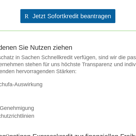
Jetzt Sofortkredit beantragen
denen Sie Nutzen ziehen
hatz in Sachen Schnellkredit verfügen, sind wir die pass
Unternehmen stehen für uns höchste Transparenz und indi
lgenden hervorragenden Stärken:
Schufa-Auswirkung
h Genehmigung
utzrichtlinien