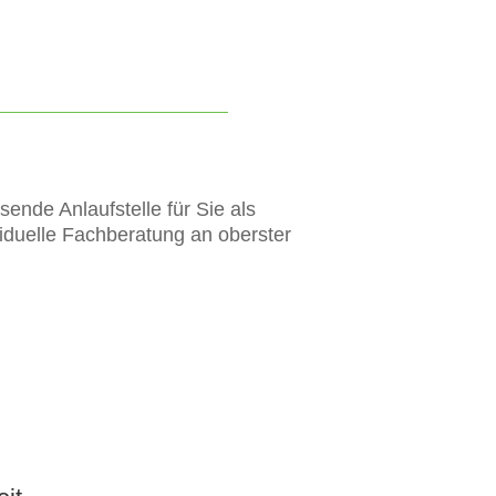
ende Anlaufstelle für Sie als
viduelle Fachberatung an oberster