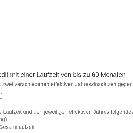
dit mit einer Laufzeit von bis zu 60 Monaten
it zwei verschiedenen effektiven Jahreszinssätzen gegen
t
t
ge Laufzeit und den jeweiligen effektiven Jahres folgen
ng)
 Gesamtlaufzeit