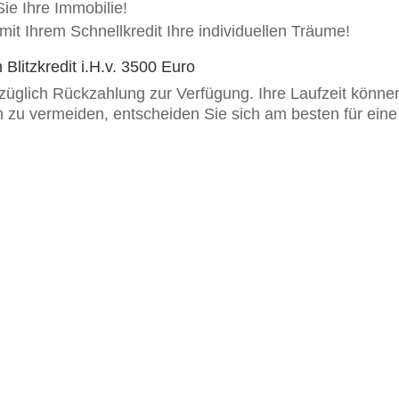
ie Ihre Immobilie!
h mit Ihrem Schnellkredit Ihre individuellen Träume!
 Blitzkredit i.H.v. 3500 Euro
züglich Rückzahlung zur Verfügung. Ihre Laufzeit könn
zu vermeiden, entscheiden Sie sich am besten für eine ku