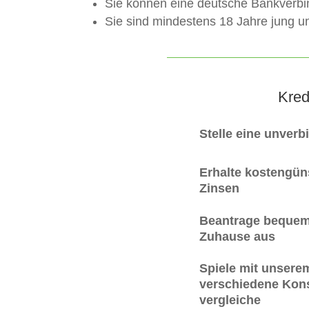
Sie können eine deutsche Bankverb
Sie sind mindestens 18 Jahre jung un
Kred
Stelle eine unverb
Erhalte kostengüns
Zinsen
Beantrage bequem
Zuhause aus
Spiele mit unsere
verschiedene Kons
vergleiche