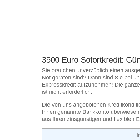
3500 Euro Sofortkredit: Gü
Sie brauchen unverzüglich einen ausgez
Not geraten sind? Dann sind Sie bei un
Expresskredit aufzunehmen! Die ganze K
ist nicht erforderlich.
Die von uns angebotenen Kreditkondition
Ihnen genannte Bankkonto überwiesen.
aus Ihren zinsgünstigen und flexiblen E
I