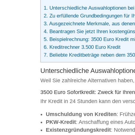
1.
Unterschiedliche Auswahloptionen bei
2.
Zu erfüllende Grundbedingungen für Ih
3.
Ausgezeichnete Merkmale, aus denen
4.
Beantragen Sie jetzt Ihren kostengünst
5.
Beispielrechnung: 3500 Euro Kredit mi
6.
Kreditrechner 3.500 Euro Kredit
7.
Beliebte Kreditbeträge neben dem 350
Unterschiedliche Auswahloptione
Weil Sie zahlreiche Alternativen haben,
3500 Euro Sofortkredit: Zweck für Ihren 
Ihr Kredit in 24 Stunden kann den ve
Umschuldung von Krediten
: Frühz
PKW-Kredit
: Anschaffung eines Aut
Existenzgründungskredit
: Notwendi