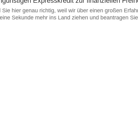
ngünstigen Expresskredit zur finanziellen Freih
Sie hier genau richtig, weil wir über einen großen Erfah
e keine Sekunde mehr ins Land ziehen und beantragen Si