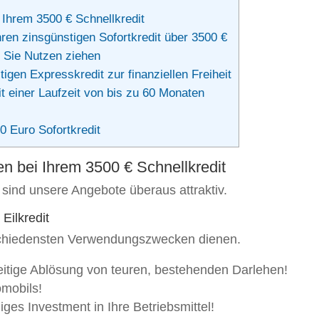
 Ihrem 3500 € Schnellkredit
ren zinsgünstigen Sofortkredit über 3500 €
 Sie Nutzen ziehen
igen Expresskredit zur finanziellen Freiheit
t einer Laufzeit von bis zu 60 Monaten
0 Euro Sofortkredit
n bei Ihrem 3500 € Schnellkredit
 sind unsere Angebote überaus attraktiv.
Eilkredit
rschiedensten Verwendungszwecken dienen.
eitige Ablösung von teuren, bestehenden Darlehen!
omobils!
ges Investment in Ihre Betriebsmittel!