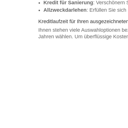
Kredit für Sanierung
: Verschönern S
Allzweckdarlehen
: Erfüllen Sie sic
Kreditlaufzeit für Ihren ausgezeichneten
Ihnen stehen viele Auswahloptionen be
Jahren wählen. Um überflüssige Kosten 