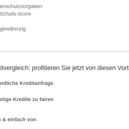
enschutzvorgaben
 Schufa-Score
tgewährung
itvergleich: profitieren Sie jetzt von diesen Vort
indliche Kreditanfrage
tige Kredite zu fairen
 & einfach von