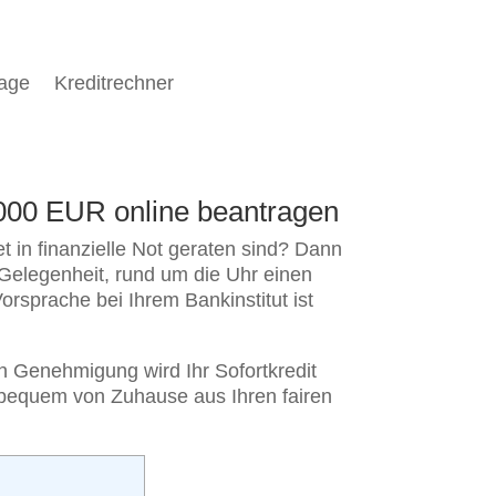
rage
Kreditrechner
6000 EUR online beantragen
t in finanzielle Not geraten sind? Dann
 Gelegenheit, rund um die Uhr einen
Vorsprache bei Ihrem Bankinstitut ist
ch Genehmigung wird Ihr Sofortkredit
 bequem von Zuhause aus Ihren fairen