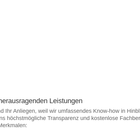
n herausragenden Leistungen
nd Ihr Anliegen, weil wir umfassendes Know-how in Hinbli
ns höchstmögliche Transparenz und kostenlose Fachberat
 Merkmalen: