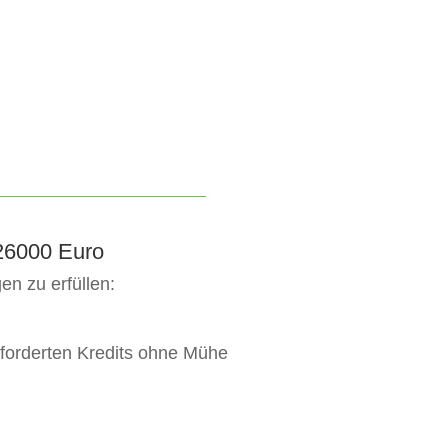
 26000 Euro
n zu erfüllen:
eforderten Kredits ohne Mühe