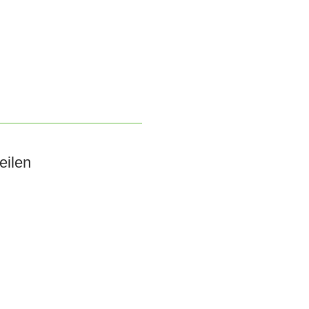
eilen