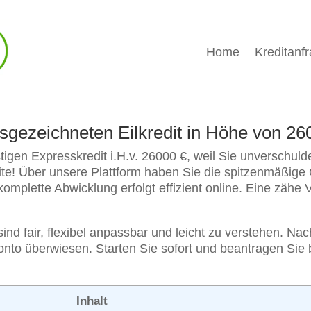
Home
Kreditanf
usgezeichneten Eilkredit in Höhe von 2
gen Expresskredit i.H.v. 26000 €, weil Sie unverschulde
site! Über unsere Plattform haben Sie die spitzenmäßige
 komplette Abwicklung erfolgt effizient online. Eine zähe 
nd fair, flexibel anpassbar und leicht zu verstehen. Na
onto überwiesen. Starten Sie sofort und beantragen Sie
Inhalt