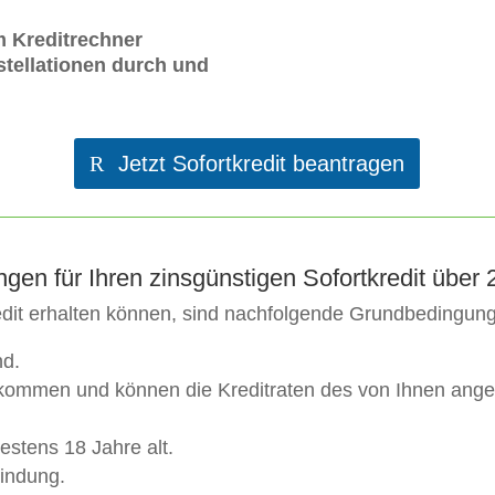
m Kreditrechner
tellationen durch und
Jetzt Sofortkredit beantragen
gen für Ihren zinsgünstigen Sofortkredit über
edit erhalten können, sind nachfolgende Grundbedingunge
nd.
inkommen und können die Kreditraten des von Ihnen ang
estens 18 Jahre alt.
bindung.