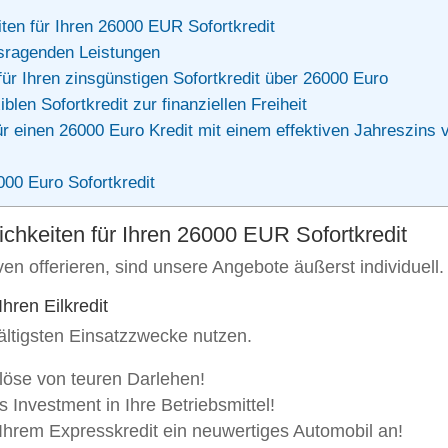
ten für Ihren 26000 EUR Sofortkredit
usragenden Leistungen
r Ihren zinsgünstigen Sofortkredit über 26000 Euro
blen Sofortkredit zur finanziellen Freiheit
r einen 26000 Euro Kredit mit einem effektiven Jahreszins 
00 Euro Sofortkredit
chkeiten für Ihren 26000 EUR Sofortkredit
ven offerieren, sind unsere Angebote äußerst individuell.
hren Eilkredit
lfältigsten Einsatzzwecke nutzen.
blöse von teuren Darlehen!
 Investment in Ihre Betriebsmittel!
 Ihrem Expresskredit ein neuwertiges Automobil an!