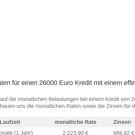
ten für einen 26000 Euro Kredit mit einem effe
auf die monatlichen Belastungen bei einem Kredit von 2
chauen uns die monatlichen Raten sowie die Zinsen für 
Laufzeit
monatliche Rate
Zinsen
nate (1 Jahr)
2.223,90
€
686,82
€