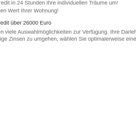
redit in 24 Stunden Ihre individuellen Träume um!
 den Wert Ihrer Wohnung!
tkredit über 26000 Euro
hnen viele Auswahlmöglichkeiten zur Verfügung. Ihre Darl
e Zinsen zu umgehen, wählen Sie optimalerweise eine mö