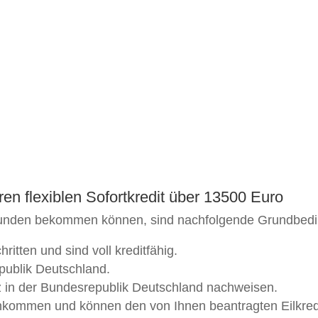
ren flexiblen Sofortkredit über 13500 Euro
 Stunden bekommen können, sind nachfolgende Grundbedi
itten und sind voll kreditfähig.
publik Deutschland.
tz in der Bundesrepublik Deutschland nachweisen.
Einkommen und können den von Ihnen beantragten Eilkre