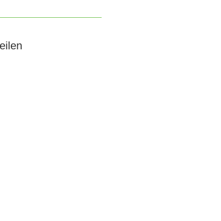
eilen