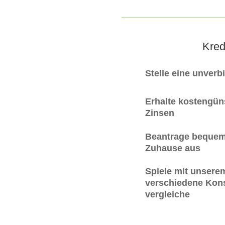
Kred
Stelle eine unverb
Erhalte kostengüns
Zinsen
Beantrage bequem
Zuhause aus
Spiele mit unsere
verschiedene Kons
vergleiche