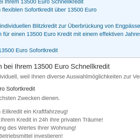
i Ihrem 13500 Euro Schnellkredit
 flexiblen Sofortkredit über 13500 Euro
 individuellen Blitzkredit zur Überbrückung von Engpäss
 für einen 13500 Euro Kredit mit einem effektiven Jahre
3500 Euro Sofortkredit
 bei Ihrem 13500 Euro Schnellkredit
ividuell, weil Ihnen diverse Auswahlmöglichkeiten zur V
o Sofortkredit
lichsten Zwecken dienen.
Eilkredit ein Kraftfahrzeug!
t Ihrem Kredit in 24h Ihre privaten Träume!
ung des Wertes Ihrer Wohnung!
Betriebsmittel investieren!