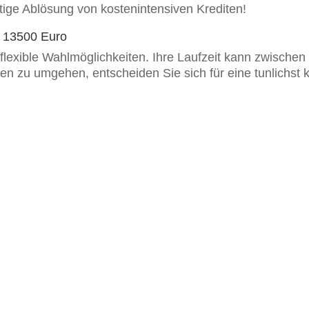
itige Ablösung von kostenintensiven Krediten!
.v. 13500 Euro
 flexible Wahlmöglichkeiten. Ihre Laufzeit kann zwische
 zu umgehen, entscheiden Sie sich für eine tunlichst kur