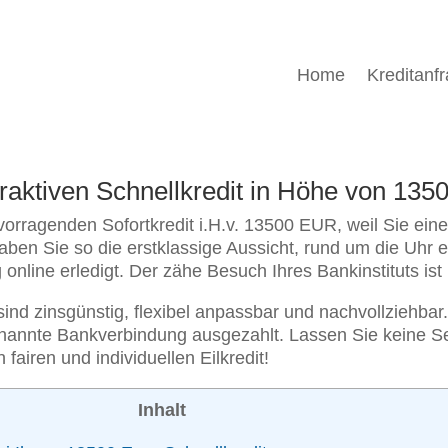
Home
Kreditanf
ttraktiven Schnellkredit in Höhe von 1
rvorragenden Sofortkredit i.H.v. 13500 EUR, weil Sie 
haben Sie so die erstklassige Aussicht, rund um die Uhr 
nline erledigt. Der zähe Besuch Ihres Bankinstituts ist n
nd zinsgünstig, flexibel anpassbar und nachvollziehbar.
genannte Bankverbindung ausgezahlt. Lassen Sie keine 
fairen und individuellen Eilkredit!
Inhalt