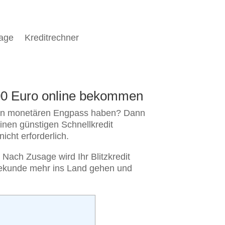
rage
Kreditrechner
3500 Euro online bekommen
einen monetären Engpass haben? Dann
einen günstigen Schnellkredit
icht erforderlich.
 Nach Zusage wird Ihr Blitzkredit
Sekunde mehr ins Land gehen und