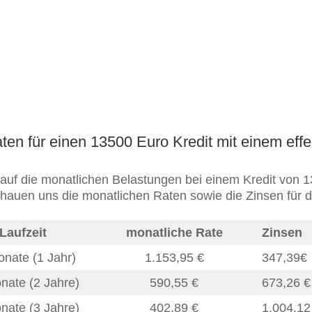
ten für einen 13500 Euro Kredit mit einem effe
auf die monatlichen Belastungen bei einem Kredit von 1
chauen uns die monatlichen Raten sowie die Zinsen für 
Laufzeit
monatliche Rate
Zinsen
nate (1 Jahr)
1.153,95
€
347,39
€
nate (2 Jahre)
590,55
€
673,26
€
nate (3 Jahre)
402,89
€
1.004,1