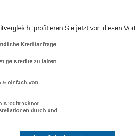
itvergleich: profitieren Sie jetzt von diesen Vort
indliche Kreditanfrage
tige Kredite zu fairen
 & einfach von
m Kreditrechner
tellationen durch und