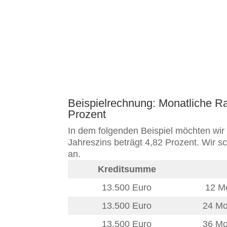
Beispielrechnung: Monatliche Ra
Prozent
In dem folgenden Beispiel möchten wir 
Jahreszins beträgt 4,82 Prozent. Wir s
an.
Kreditsumme
13.500 Euro
12 Mo
13.500 Euro
24 Mo
13.500 Euro
36 Mo