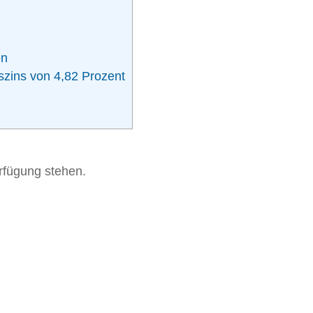
en
szins von 4,82 Prozent
erfügung stehen.