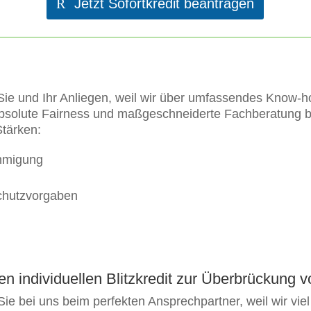
Jetzt Sofortkredit beantragen
 Sie und Ihr Anliegen, weil wir über umfassendes Know-ho
solute Fairness und maßgeschneiderte Fachberatung b
Stärken:
hmigung
chutzvorgaben
ren individuellen Blitzkredit zur Überbrückung
ie bei uns beim perfekten Ansprechpartner, weil wir vi