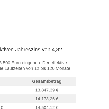
ktiven Jahreszins von 4,82
3.500 Euro eingehen. Der effektive
die Laufzeiten von 12 bis 120 Monate
Gesamtbetrag
13.847,39
€
14.173,26
€
2
€
14.504,12
€